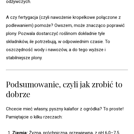
odżywczych.
A czy fertygacja (czyli nawożenie kropelkowe połączone z
podlewaniem) pomoże? Owszem, może znacząco poprawić
plony. Pozwala dostarczyć roślinom dokładnie tyle
składników, ile potrzebują, w odpowiednim czasie. To
oszczędność wody i nawozów, a do tego wyższe i
stabilniejsze plony.
Podsumowanie, czyli jak zrobić to
dobrze
Chcecie mieć własny, pyszny kalafior z ogródka? To proste!
Pamiętajcie o kilku rzeczach:
Ziemia:
Żyzna, próchniczna, przewiewna, z pH 6,0–7,5.