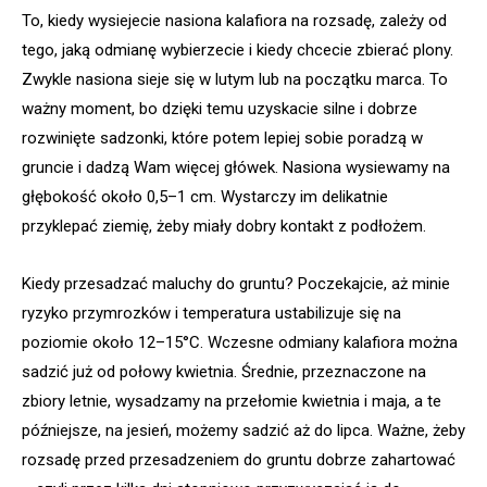
To, kiedy wysiejecie nasiona kalafiora na rozsadę, zależy od
tego, jaką odmianę wybierzecie i kiedy chcecie zbierać plony.
Zwykle nasiona sieje się w lutym lub na początku marca. To
ważny moment, bo dzięki temu uzyskacie silne i dobrze
rozwinięte sadzonki, które potem lepiej sobie poradzą w
gruncie i dadzą Wam więcej główek. Nasiona wysiewamy na
głębokość około 0,5–1 cm. Wystarczy im delikatnie
przyklepać ziemię, żeby miały dobry kontakt z podłożem.
Kiedy przesadzać maluchy do gruntu? Poczekajcie, aż minie
ryzyko przymrozków i temperatura ustabilizuje się na
poziomie około 12–15°C. Wczesne odmiany kalafiora można
sadzić już od połowy kwietnia. Średnie, przeznaczone na
zbiory letnie, wysadzamy na przełomie kwietnia i maja, a te
późniejsze, na jesień, możemy sadzić aż do lipca. Ważne, żeby
rozsadę przed przesadzeniem do gruntu dobrze zahartować