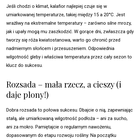
Jeśli chodzi o klimat, kalafior najlepiej czuje się w
umiarkowanej temperaturze, takiej między 15 a 20°C. Jest
wrażliwy na ekstremalne temperatury – zarówno silne mrozy,
jak i upały mogą mu zaszkodzić. W gorące dni, zwłaszcza gdy
tworzy się róża kwiatostanowa, warto go chronić przed
nadmiernym słońcem i przesuszeniem. Odpowiednia
wilgotność gleby i właściwa temperatura przez cały sezon to
klucz do sukcesu.
Rozsada – mała rzecz, a cieszy (i
daje plony!)
Dobra rozsada to połowa sukcesu. Dbajcie o nią, zapewniając
stałą, ale umiarkowaną wilgotność podłoża – ani za sucho,
ani za mokro. Pamiętajcie o regularnym nawożeniu,
dopasowanym do etapu rozwoju rośliny. Na początku