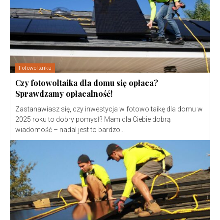
Fotowoltaika
Czy fotowoltaika dla domu się opłaca?
Sprawdzamy opłacalność!
Zastanawiasz się, czy inwestycja w fotowoltaikę dla domu w
2025 roku to dobry pomysł? Mam dla Ciebie dobrą
wiadomość – nadal jest to bardzo...