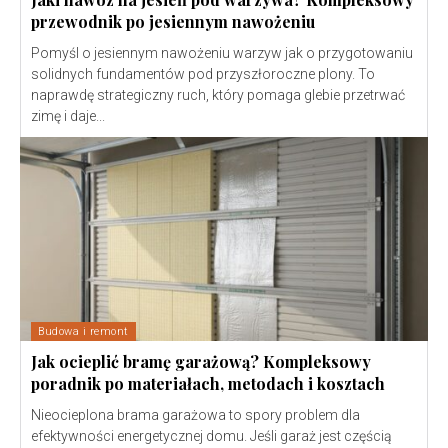
przewodnik po jesiennym nawożeniu
Pomyśl o jesiennym nawożeniu warzyw jak o przygotowaniu
solidnych fundamentów pod przyszłoroczne plony. To
naprawdę strategiczny ruch, który pomaga glebie przetrwać
zimę i daje...
Budowa i remont
Jak ocieplić bramę garażową? Kompleksowy
poradnik po materiałach, metodach i kosztach
Nieocieplona brama garażowa to spory problem dla
efektywności energetycznej domu. Jeśli garaż jest częścią