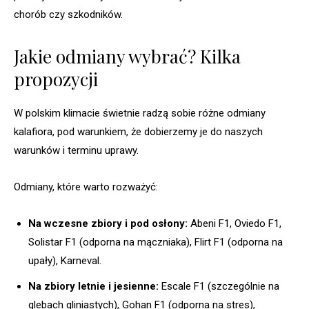
chorób czy szkodników.
Jakie odmiany wybrać? Kilka
propozycji
W polskim klimacie świetnie radzą sobie różne odmiany
kalafiora, pod warunkiem, że dobierzemy je do naszych
warunków i terminu uprawy.
Odmiany, które warto rozważyć:
Na wczesne zbiory i pod osłony:
Abeni F1, Oviedo F1,
Solistar F1 (odporna na mączniaka), Flirt F1 (odporna na
upały), Karneval.
Na zbiory letnie i jesienne:
Escale F1 (szczególnie na
glebach gliniastych), Gohan F1 (odporna na stres),