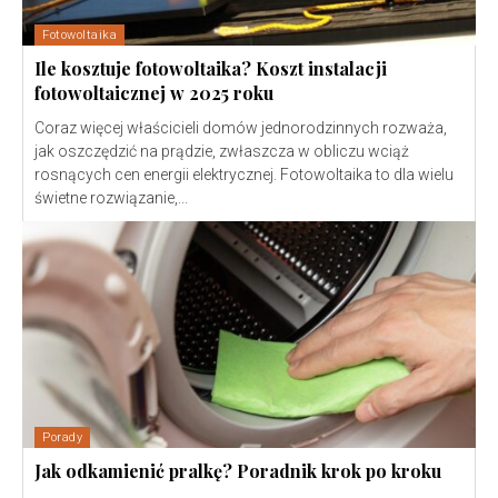
Fotowoltaika
Ile kosztuje fotowoltaika? Koszt instalacji
fotowoltaicznej w 2025 roku
Coraz więcej właścicieli domów jednorodzinnych rozważa,
jak oszczędzić na prądzie, zwłaszcza w obliczu wciąż
rosnących cen energii elektrycznej. Fotowoltaika to dla wielu
świetne rozwiązanie,...
Porady
Jak odkamienić pralkę? Poradnik krok po kroku