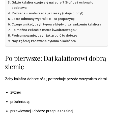
Gdzie kalafior czuje się najlepiej? Słońce i osłona to
podstawa
Rozsada – mała rzecz, a cieszy (i daje plony!)
Jakie odmiany wybrać? Kilka propozycji
Czego unikać, czyli typowe błędy przy sadzeniu kalafiora
Ile można zebrać z metra kwadratowego?
Podsumowanie, czyli jak zrobić to dobrze
Najczęściej zadawane pytania o kalafiora
Po pierwsze: Daj kalafiorowi dobrą
ziemię
Żeby kalafior dobrze rósł, potrzebuje przede wszystkim ziemi:
żyznej,
próchniczej,
przewiewnej i dobrze przepuszczalnej.