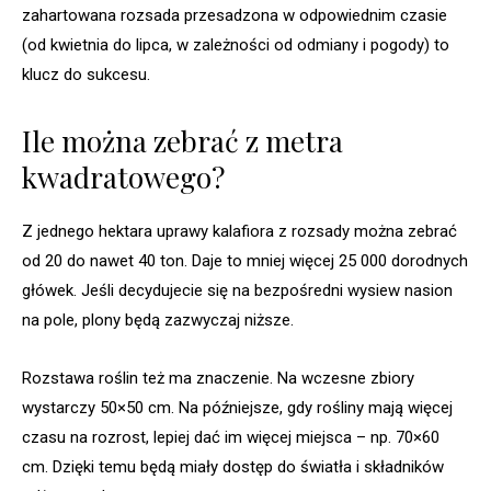
zahartowana rozsada przesadzona w odpowiednim czasie
(od kwietnia do lipca, w zależności od odmiany i pogody) to
klucz do sukcesu.
Ile można zebrać z metra
kwadratowego?
Z jednego hektara uprawy kalafiora z rozsady można zebrać
od 20 do nawet 40 ton. Daje to mniej więcej 25 000 dorodnych
główek. Jeśli decydujecie się na bezpośredni wysiew nasion
na pole, plony będą zazwyczaj niższe.
Rozstawa roślin też ma znaczenie. Na wczesne zbiory
wystarczy 50×50 cm. Na późniejsze, gdy rośliny mają więcej
czasu na rozrost, lepiej dać im więcej miejsca – np. 70×60
cm. Dzięki temu będą miały dostęp do światła i składników