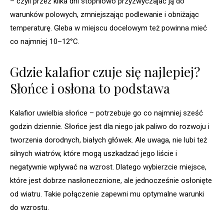
– czyli przez kilka dni stopniowo przyzwyczajać ją do
warunków polowych, zmniejszając podlewanie i obniżając
temperaturę. Gleba w miejscu docelowym też powinna mieć
co najmniej 10–12°C.
Gdzie kalafior czuje się najlepiej?
Słońce i osłona to podstawa
Kalafior uwielbia słońce – potrzebuje go co najmniej sześć
godzin dziennie. Słońce jest dla niego jak paliwo do rozwoju i
tworzenia dorodnych, białych główek. Ale uwaga, nie lubi też
silnych wiatrów, które mogą uszkadzać jego liście i
negatywnie wpływać na wzrost. Dlatego wybierzcie miejsce,
które jest dobrze nasłonecznione, ale jednocześnie osłonięte
od wiatru. Takie połączenie zapewni mu optymalne warunki
do wzrostu.