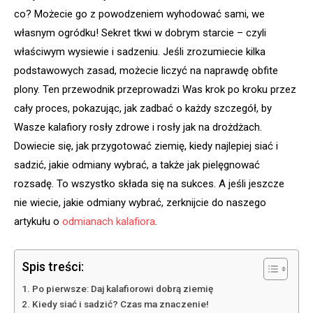
co? Możecie go z powodzeniem wyhodować sami, we
własnym ogródku! Sekret tkwi w dobrym starcie – czyli
właściwym wysiewie i sadzeniu. Jeśli zrozumiecie kilka
podstawowych zasad, możecie liczyć na naprawdę obfite
plony. Ten przewodnik przeprowadzi Was krok po kroku przez
cały proces, pokazując, jak zadbać o każdy szczegół, by
Wasze kalafiory rosły zdrowe i rosły jak na drożdżach.
Dowiecie się, jak przygotować ziemię, kiedy najlepiej siać i
sadzić, jakie odmiany wybrać, a także jak pielęgnować
rozsadę. To wszystko składa się na sukces. A jeśli jeszcze
nie wiecie, jakie odmiany wybrać, zerknijcie do naszego
artykułu o
odmianach kalafiora
.
Spis treści:
Po pierwsze: Daj kalafiorowi dobrą ziemię
Kiedy siać i sadzić? Czas ma znaczenie!