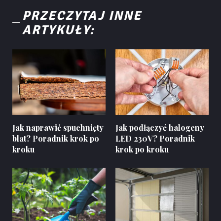
PRZECZYTAJ INNE
ARTYKUŁY:
Jak naprawić spuchnięty
Jak podłączyć halogeny
blat? Poradnik krok po
LED 230V? Poradnik
kroku
krok po kroku