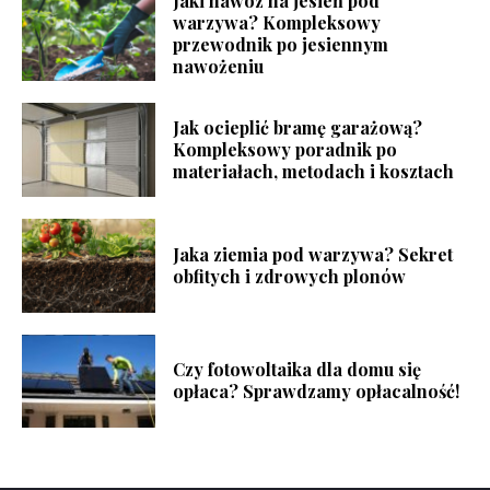
Jaki nawóz na jesień pod
warzywa? Kompleksowy
przewodnik po jesiennym
nawożeniu
Jak ocieplić bramę garażową?
Kompleksowy poradnik po
materiałach, metodach i kosztach
Jaka ziemia pod warzywa? Sekret
obfitych i zdrowych plonów
Czy fotowoltaika dla domu się
opłaca? Sprawdzamy opłacalność!