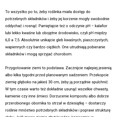
To wszystko po to, żeby roślinka miała dostęp do
potrzebnych składników i żeby jej korzenie mogły swobodnie
oddychać i rosnąć. Pamiętajcie też o odczynie pH – kalafior
lubi lekko kwaśne lub obojętne środowisko, czyli pH między
6,0 a 7,5. Absolutnie unikajcie gleb kwaśnych, piaszczystych,
wapiennych czy bardzo ciężkich. One utrudniają pobieranie
składników i mogą sprzyjać chorobom.
Przygotowanie ziemi to podstawa. Zacznijcie najlepiej jesienią
albo kilka tygodni przed planowanym sadzeniem. Przekopcie
ziemię głęboko na jakieś 30 cm, żeby ją porządnie spulchnić.
W tym czasie warto też dokładnie usunąć wszelkie chwasty,
kamienie czy inne śmieci. Dorzucenie kompostu albo dobrze
przerobionego obornika to strzał w dziesiątkę – dostarczy
roślinie mnóstwo potrzebnych składników i poprawi strukturę