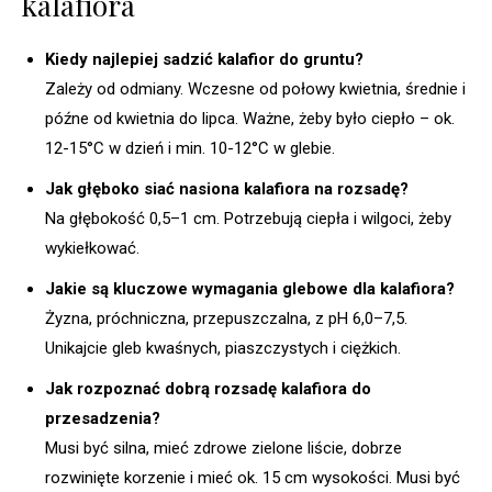
kalafiora
Kiedy najlepiej sadzić kalafior do gruntu?
Zależy od odmiany. Wczesne od połowy kwietnia, średnie i
późne od kwietnia do lipca. Ważne, żeby było ciepło – ok.
12-15°C w dzień i min. 10-12°C w glebie.
Jak głęboko siać nasiona kalafiora na rozsadę?
Na głębokość 0,5–1 cm. Potrzebują ciepła i wilgoci, żeby
wykiełkować.
Jakie są kluczowe wymagania glebowe dla kalafiora?
Żyzna, próchniczna, przepuszczalna, z pH 6,0–7,5.
Unikajcie gleb kwaśnych, piaszczystych i ciężkich.
Jak rozpoznać dobrą rozsadę kalafiora do
przesadzenia?
Musi być silna, mieć zdrowe zielone liście, dobrze
rozwinięte korzenie i mieć ok. 15 cm wysokości. Musi być