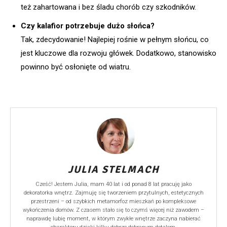
też zahartowana i bez śladu chorób czy szkodników.
Czy kalafior potrzebuje dużo słońca?
Tak, zdecydowanie! Najlepiej rośnie w pełnym słońcu, co
jest kluczowe dla rozwoju główek. Dodatkowo, stanowisko
powinno być osłonięte od wiatru.
JULIA STELMACH
Cześć! Jestem Julia, mam 40 lat i od ponad 8 lat pracuję jako
dekoratorka wnętrz. Zajmuję się tworzeniem przytulnych, estetycznych
przestrzeni – od szybkich metamorfoz mieszkań po kompleksowe
wykończenia domów. Z czasem stało się to czymś więcej niż zawodem –
naprawdę lubię moment, w którym zwykłe wnętrze zaczyna nabierać