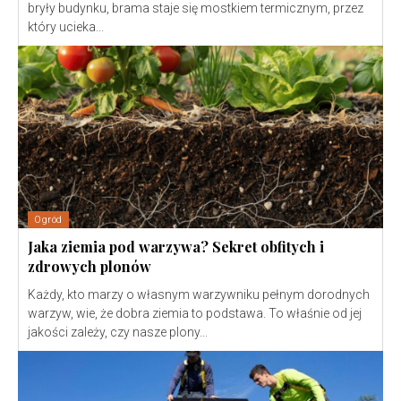
bryły budynku, brama staje się mostkiem termicznym, przez
który ucieka...
Ogród
Jaka ziemia pod warzywa? Sekret obfitych i
zdrowych plonów
Każdy, kto marzy o własnym warzywniku pełnym dorodnych
warzyw, wie, że dobra ziemia to podstawa. To właśnie od jej
jakości zależy, czy nasze plony...