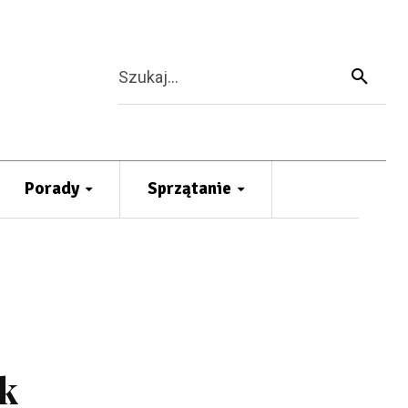
Szukaj...
Porady
Sprzątanie
ok