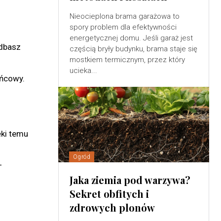
Nieocieplona brama garażowa to
spory problem dla efektywności
energetycznej domu. Jeśli garaż jest
edbasz
częścią bryły budynku, brama staje się
mostkiem termicznym, przez który
ucieka...
ońcowy.
ęki temu
Ogród
–
Jaka ziemia pod warzywa?
Sekret obfitych i
zdrowych plonów