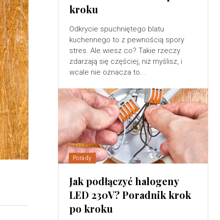
kroku
Odkrycie spuchniętego blatu
kuchennego to z pewnością spory
stres. Ale wiesz co? Takie rzeczy
zdarzają się częściej, niż myślisz, i
wcale nie oznacza to...
Porady
Jak podłączyć halogeny
LED 230V? Poradnik krok
po kroku