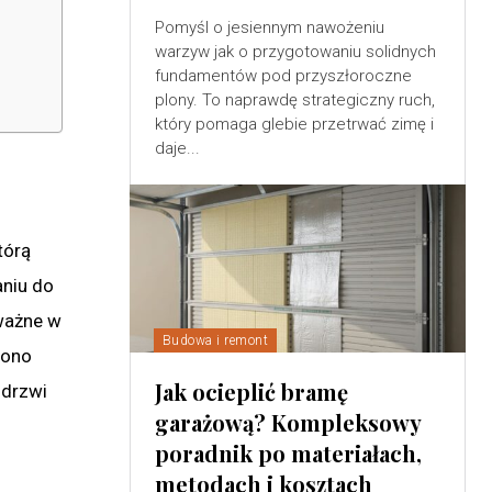
Pomyśl o jesiennym nawożeniu
warzyw jak o przygotowaniu solidnych
fundamentów pod przyszłoroczne
plony. To naprawdę strategiczny ruch,
który pomaga glebie przetrwać zimę i
daje...
tórą
niu do
ważne w
Budowa i remont
 ono
Jak ocieplić bramę
 drzwi
garażową? Kompleksowy
poradnik po materiałach,
metodach i kosztach