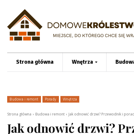
Strona główna
Wnętrza
Budowa
Budowa i remont
Porady
Wnętrza
Strona główna
Budowa i remont
Jak odnowić drzwi? Przewodnik i porad
Jak odnowić drzwi? Pr