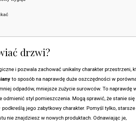
ikać
wiać drzwi?
ogiczne i pozwala zachować unikalny charakter przestrzeni, k
iany
to sposób na naprawdę duże oszczędności w porówna
 mniej odpadów, mniejsze zużycie surowców. To naprawdę 
e odmienić styl pomieszczenia. Mogą sprawić, że stanie się
 podkreślą jego zabytkowy charakter. Pomyśl tylko, starsze
ostu nie znajdziesz w nowych produktach. Odnawiając je,