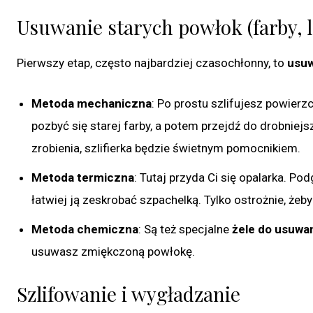
Usuwanie starych powłok (farby, 
Pierwszy etap, często najbardziej czasochłonny, to
usuw
Metoda mechaniczna
: Po prostu szlifujesz powierz
pozbyć się starej farby, a potem przejdź do drobnie
zrobienia, szlifierka będzie świetnym pomocnikiem.
Metoda termiczna
: Tutaj przyda Ci się opalarka. Pod
łatwiej ją zeskrobać szpachelką. Tylko ostrożnie, żeby
Metoda chemiczna
: Są też specjalne
żele do usuwan
usuwasz zmiękczoną powłokę.
Szlifowanie i wygładzanie