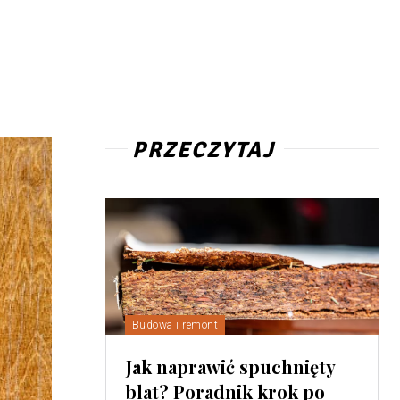
PRZECZYTAJ
Budowa i remont
Jak naprawić spuchnięty
blat? Poradnik krok po