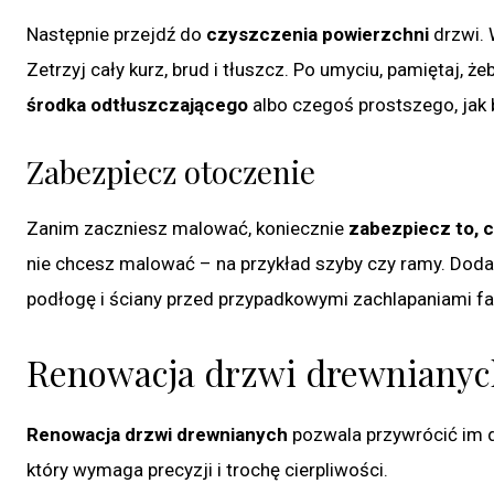
Następnie przejdź do
czyszczenia powierzchni
drzwi. 
Zetrzyj cały kurz, brud i tłuszcz. Po umyciu, pamiętaj, że
środka odtłuszczającego
albo czegoś prostszego, jak 
Zabezpiecz otoczenie
Zanim zaczniesz malować, koniecznie
zabezpiecz to, 
nie chcesz malować – na przykład szyby czy ramy. Dod
podłogę i ściany przed przypadkowymi zachlapaniami fa
Renowacja drzwi drewnianyc
Renowacja drzwi drewnianych
pozwala przywrócić im da
który wymaga precyzji i trochę cierpliwości.