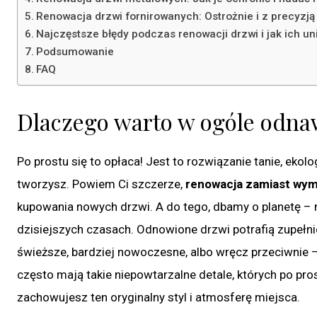
Renowacja drzwi fornirowanych: Ostrożnie i z precyzją
Najczęstsze błędy podczas renowacji drzwi i jak ich un
Podsumowanie
FAQ
Dlaczego warto w ogóle odna
Po prostu się to opłaca! Jest to rozwiązanie tanie, ekol
tworzysz. Powiem Ci szczerze,
renowacja zamiast wym
kupowania nowych drzwi. A do tego, dbamy o planetę –
dzisiejszych czasach. Odnowione drzwi potrafią zupełni
świeższe, bardziej nowoczesne, albo wręcz przeciwnie –
często mają takie niepowtarzalne detale, których po pr
zachowujesz ten oryginalny styl i atmosferę miejsca.