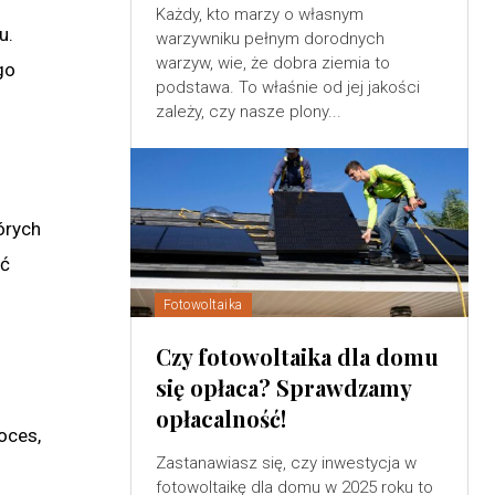
Każdy, kto marzy o własnym
u.
warzywniku pełnym dorodnych
warzyw, wie, że dobra ziemia to
go
podstawa. To właśnie od jej jakości
zależy, czy nasze plony...
órych
ić
Fotowoltaika
Czy fotowoltaika dla domu
się opłaca? Sprawdzamy
opłacalność!
oces,
Zastanawiasz się, czy inwestycja w
fotowoltaikę dla domu w 2025 roku to