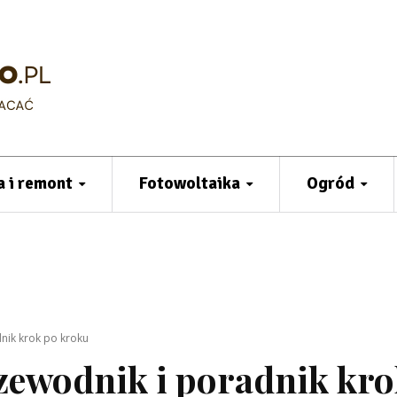
 i remont
Fotowoltaika
Ogród
nik krok po kroku
zewodnik i poradnik kr