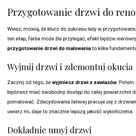
Przygotowanie drzwi do reno
Wiesz, mówią, że klucz do sukcesu leży w przygotowani
ten etap, farba może źle przylegać, efekt będzie nierów
przygotowanie drzwi do malowania
to kilka fundamenta
Wyjmij drzwi i zdemontuj okucia
Zacznij od tego, że
wyjmiesz drzwi z zawiasów
. Potem
będziesz mieć swobodny dostęp do całej powierzchni drz
pomalować. Zdecydowanie łatwiej pracuje się z drzwiam
uwierz mi, daje to znacznie lepszą jakość wykończenia.
Dokładnie umyj drzwi