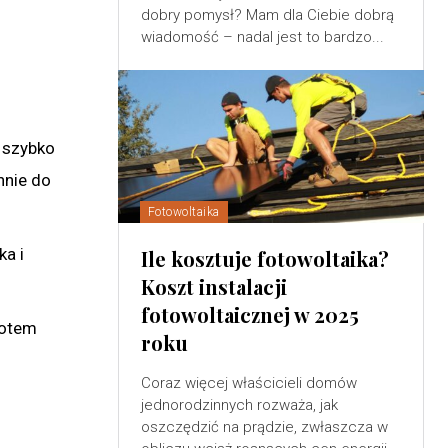
dobry pomysł? Mam dla Ciebie dobrą
wiadomość – nadal jest to bardzo...
y szybko
hnie do
Fotowoltaika
ka i
Ile kosztuje fotowoltaika?
Koszt instalacji
fotowoltaicznej w 2025
potem
roku
Coraz więcej właścicieli domów
jednorodzinnych rozważa, jak
oszczędzić na prądzie, zwłaszcza w