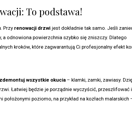
wacji: To podstawa!
u. Przy
renowacji drzwi
jest dokładnie tak samo. Jeśli zani
ny, a odnowiona powierzchnia szybko się zniszczy. Dlatego
lnych kroków, które zagwarantują Ci profesjonalny efekt k
zdemontuj wszystkie okucia
– klamki, zamki, zawiasy. Dzi
wi. Łatwiej będzie je porządnie wyczyścić, przeszlifować i
i położonymi poziomo, na przykład na kozłach malarskich 