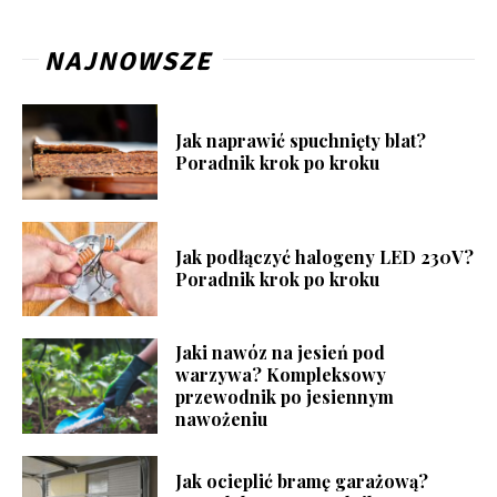
NAJNOWSZE
Jak naprawić spuchnięty blat?
Poradnik krok po kroku
Jak podłączyć halogeny LED 230V?
Poradnik krok po kroku
Jaki nawóz na jesień pod
warzywa? Kompleksowy
przewodnik po jesiennym
nawożeniu
Jak ocieplić bramę garażową?