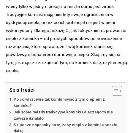
wtedy tylko w jednym pokoju, a reszta domu jest zimna.
Tradycyjne kominki mają niestety swoje ograniczenia w
dystrybucji ciepła, przez co ich potencjał nie jest w pełni
wykorzystany. Dlatego pokażę Ci, jak faktycznie rozprowadzić
ciepło z kominka – od prostych sposobów po nowoczesne
rozwiązania, które sprawią, że Twój kominek stanie się
prawdziwym bohaterem domowego ciepła. Skupimy się na
tym, jak mądrze zarządzać tym, co kominek daje, czyli energią
cieplną.
Spis treści:
Po co właściwie tak kombinować z tym ciepłem z
kominka?
Jak sobie radziły tradycyjne kominki i dlaczego to nie
zawsze działało
Skuteczne sposoby na to, żeby ciepło z kominka poszło
dalej