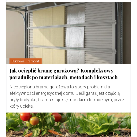
Budowa i remont
Jak ocieplić bramę garażową? Kompleksowy
poradnik po materiałach, metodach i kosztach
Nieocieplona brama garażowa to spory problem dla
efektywności energetycznej domu. Jeśli garaż jest częścią
bryły budynku, brama staje się mostkiem termicznym, przez
który ucieka...