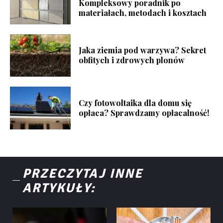
Kompleksowy poradnik po
materiałach, metodach i kosztach
Jaka ziemia pod warzywa? Sekret
obfitych i zdrowych plonów
Czy fotowoltaika dla domu się
opłaca? Sprawdzamy opłacalność!
PRZECZYTAJ INNE
ARTYKUŁY: