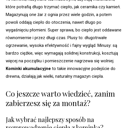
które potrafią długo trzymać ciepło, jak ceramika czy kamień.
Magazynują one żar z ognia przez wiele godzin, a potem
powoli oddają ciepło do otoczenia, nawet długo po
wygaśnięciu płomieni. Super sprawa, bo ciepło jest oddawane
równomiernie i przez długi czas. Plusy to: długotrwałe
ogrzewanie, wysoka efektywność i fajny wygląd. Minusy: są
bardzo ciężkie, więc wymagają solidnej konstrukcji, kosztują
więcej na początku i pomieszczenie nagrzewa się wolniej.
Kominki akumulacyjne
to takie innowacyjne podejście do
drewna, działają jak wielki, naturalny magazyn ciepła.
Co jeszcze warto wiedzieć, zanim
zabierzesz się za montaż?
Jak wybrać najlepszy sposób na
rozprowadzenie ciepła z kominka?