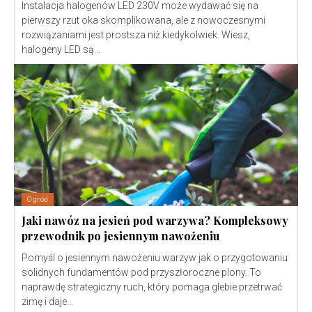
Instalacja halogenów LED 230V może wydawać się na
pierwszy rzut oka skomplikowana, ale z nowoczesnymi
rozwiązaniami jest prostsza niż kiedykolwiek. Wiesz,
halogeny LED są...
Ogród
Jaki nawóz na jesień pod warzywa? Kompleksowy
przewodnik po jesiennym nawożeniu
Pomyśl o jesiennym nawożeniu warzyw jak o przygotowaniu
solidnych fundamentów pod przyszłoroczne plony. To
naprawdę strategiczny ruch, który pomaga glebie przetrwać
zimę i daje...