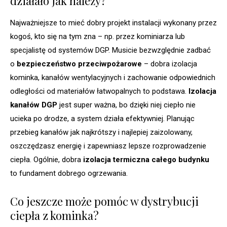
działało jak należy?
Najważniejsze to mieć dobry projekt instalacji wykonany przez
kogoś, kto się na tym zna – np. przez kominiarza lub
specjalistę od systemów DGP. Musicie bezwzględnie zadbać
o
bezpieczeństwo przeciwpożarowe
– dobra izolacja
kominka, kanałów wentylacyjnych i zachowanie odpowiednich
odległości od materiałów łatwopalnych to podstawa.
Izolacja
kanałów DGP
jest super ważna, bo dzięki niej ciepło nie
ucieka po drodze, a system działa efektywniej. Planując
przebieg kanałów jak najkrótszy i najlepiej zaizolowany,
oszczędzasz energię i zapewniasz lepsze rozprowadzenie
ciepła. Ogólnie, dobra
izolacja termiczna całego budynku
to fundament dobrego ogrzewania.
Co jeszcze może pomóc w dystrybucji
ciepła z kominka?