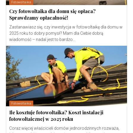
Fotowoltaika
Czy fotowoltaika dla domu się opłaca?
Sprawdzamy opłacalność!
Zastanawiasz się, czy inwestycja w fotowoltaikę dla domu w
2025 roku to dobry pomysł? Mam dla Ciebie dobrą
wiadomość – nadal jest to bardzo...
Fotowoltaika
Ile kosztuje fotowoltaika? Koszt instalacji
fotowoltaicznej w 2025 roku
Coraz więcej właścicieli domów jednorodzinnych rozważa,