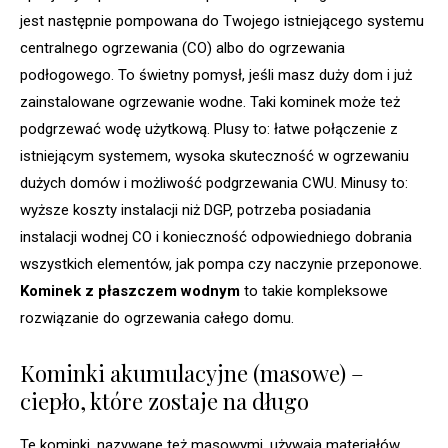
jest następnie pompowana do Twojego istniejącego systemu
centralnego ogrzewania (CO) albo do ogrzewania
podłogowego. To świetny pomysł, jeśli masz duży dom i już
zainstalowane ogrzewanie wodne. Taki kominek może też
podgrzewać wodę użytkową. Plusy to: łatwe połączenie z
istniejącym systemem, wysoka skuteczność w ogrzewaniu
dużych domów i możliwość podgrzewania CWU. Minusy to:
wyższe koszty instalacji niż DGP, potrzeba posiadania
instalacji wodnej CO i konieczność odpowiedniego dobrania
wszystkich elementów, jak pompa czy naczynie przeponowe.
Kominek z płaszczem wodnym
to takie kompleksowe
rozwiązanie do ogrzewania całego domu.
Kominki akumulacyjne (masowe) –
ciepło, które zostaje na długo
Te kominki, nazywane też masowymi, używają materiałów,