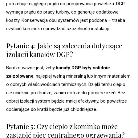
potrzebuje ciągłego prądu do pompowania powietrza. DGP
wymaga prądu do pracy turbiny, co generuje dodatkowe
koszty. Konserwacja obu systemów jest podobna – trzeba
czyścić kominek i sprawdzać szczelność instalacji.
Pytanie 4: Jakie są zalecenia dotyczące
izolacji kanałów DGP?
Bardzo ważne jest, żeby
kanały DGP były solidnie
zaizolowane
, najlepiej wełną mineralną lub innym materiałem
o dobrych właściwościach termicznych. Dzięki temu ciepło
nie ucieknie po drodze, zanim dotrze do pomieszczeń. Bez
dobrej izolacji system będzie mniej efektywny, bo powietrze
docierające do kratki będzie już chłodniejsze.
Pytanie 5: Czy ciepło z kominka może
zastąpić piec centralnego ogrzewania?