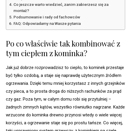
Co jeszcze warto wiedzieć, zanim zabierzesz się za
montaż?
Podsumowanie i rady od fachowców
FAQ: Odpowiadamy na Wasze pytania
Po co właściwie tak kombinować z
tym ciepłem z kominka?
Jak już dobrze rozprowadzisz to ciepło, to kominek przestaje
być tylko ozdobą, a staje się naprawdę użytecznym źródłem
ogrzewania. Dzięki temu mniej korzystasz z innych grzejników
czy pieca, a to prosta droga do niższych rachunków za prąd
czy gaz. Poza tym, w całym domu robi się przytulniej –
żadnych zimnych kątów, wszystko równiutko nagrzane. Każde
wrzucone do kominka drewno przynosi wtedy o wiele więcej
korzyści, a ogrzewanie staje się po prostu tańsze. Co więcej,
taki usprawniony system grzewczy, z kominkiem na czele,