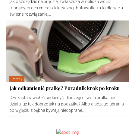
jak oszczędzić na prądzie, zwłaszcza w obliczu wciąż
rosnących cen energii elektrycznej. Fotowoltaika to dla wielu
świetne rozwiązanie,...
Porady
Jak odkamienić pralkę? Poradnik krok po kroku
Czy zastanawiałeś się kiedyś, dlaczego Twoja pralka nie
działa już tak dobrze jak na początku? Albo dlaczego ubrania
po wyjęciu z bębna bywają niedoprane,...