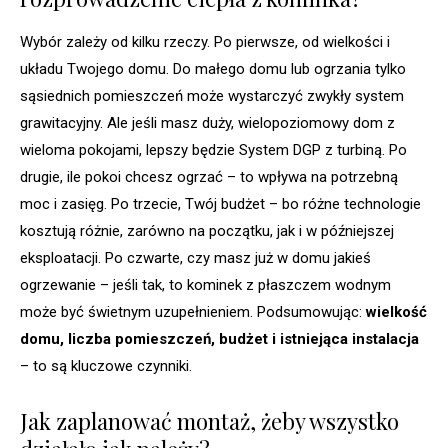
Wybór zależy od kilku rzeczy. Po pierwsze, od wielkości i
układu Twojego domu. Do małego domu lub ogrzania tylko
sąsiednich pomieszczeń może wystarczyć zwykły system
grawitacyjny. Ale jeśli masz duży, wielopoziomowy dom z
wieloma pokojami, lepszy będzie System DGP z turbiną. Po
drugie, ile pokoi chcesz ogrzać – to wpływa na potrzebną
moc i zasięg. Po trzecie, Twój budżet – bo różne technologie
kosztują różnie, zarówno na początku, jak i w późniejszej
eksploatacji. Po czwarte, czy masz już w domu jakieś
ogrzewanie – jeśli tak, to kominek z płaszczem wodnym
może być świetnym uzupełnieniem. Podsumowując:
wielkość
domu, liczba pomieszczeń, budżet i istniejąca instalacja
– to są kluczowe czynniki.
Jak zaplanować montaż, żeby wszystko