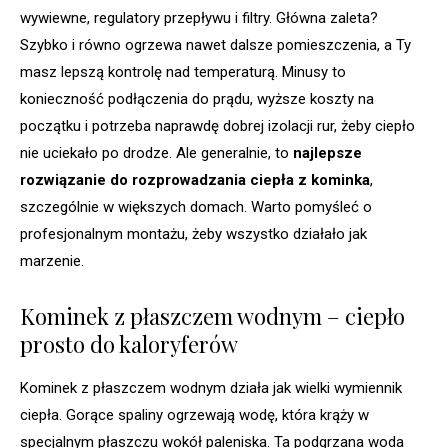
wywiewne, regulatory przepływu i filtry. Główna zaleta?
Szybko i równo ogrzewa nawet dalsze pomieszczenia, a Ty
masz lepszą kontrolę nad temperaturą. Minusy to
konieczność podłączenia do prądu, wyższe koszty na
początku i potrzeba naprawdę dobrej izolacji rur, żeby ciepło
nie uciekało po drodze. Ale generalnie, to
najlepsze
rozwiązanie do rozprowadzania ciepła z kominka
,
szczególnie w większych domach. Warto pomyśleć o
profesjonalnym montażu, żeby wszystko działało jak
marzenie.
Kominek z płaszczem wodnym – ciepło
prosto do kaloryferów
Kominek z płaszczem wodnym działa jak wielki wymiennik
ciepła. Gorące spaliny ogrzewają wodę, która krąży w
specjalnym płaszczu wokół paleniska. Ta podgrzana woda