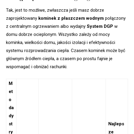
Tak, jest to możliwe, zwłaszcza jeśli masz dobrze
zaprojektowany
kominek z płaszczem wodnym
połączony
z centralnym ogrzewaniem albo wydajny
System DGP
w
domu dobrze ocieplonym. Wszystko zależy od mocy
kominka, wielkości domu, jakości izolacji i efektywności
systemu rozprowadzania ciepła. Czasem kominek może być
głównym źródłem ciepła, a czasem po prostu fajnie je
wspomagać i obniżać rachunki.
M
et
o
da
dy
st
Najleps
ry
ze