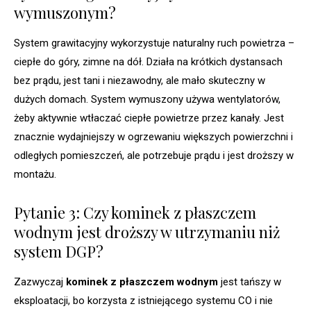
wymuszonym?
System grawitacyjny wykorzystuje naturalny ruch powietrza –
ciepłe do góry, zimne na dół. Działa na krótkich dystansach
bez prądu, jest tani i niezawodny, ale mało skuteczny w
dużych domach. System wymuszony używa wentylatorów,
żeby aktywnie wtłaczać ciepłe powietrze przez kanały. Jest
znacznie wydajniejszy w ogrzewaniu większych powierzchni i
odległych pomieszczeń, ale potrzebuje prądu i jest droższy w
montażu.
Pytanie 3: Czy kominek z płaszczem
wodnym jest droższy w utrzymaniu niż
system DGP?
Zazwyczaj
kominek z płaszczem wodnym
jest tańszy w
eksploatacji, bo korzysta z istniejącego systemu CO i nie