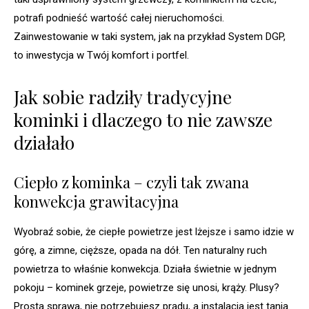
potrafi podnieść wartość całej nieruchomości.
Zainwestowanie w taki system, jak na przykład System DGP,
to inwestycja w Twój komfort i portfel.
Jak sobie radziły tradycyjne
kominki i dlaczego to nie zawsze
działało
Ciepło z kominka – czyli tak zwana
konwekcja grawitacyjna
Wyobraź sobie, że ciepłe powietrze jest lżejsze i samo idzie w
górę, a zimne, cięższe, opada na dół. Ten naturalny ruch
powietrza to właśnie konwekcja. Działa świetnie w jednym
pokoju – kominek grzeje, powietrze się unosi, krąży. Plusy?
Prosta sprawa, nie potrzebujesz prądu, a instalacja jest tania.