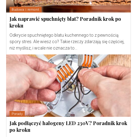
Budowa i remont
Jak naprawić spuchnięty blat? Poradnik krok po
kroku
Odkrycie spuchniętego blatu kuchennego to z pewnością
spory stres. Ale wiesz co? Takie rzeczy zdarzają się częściej,
niż myślisz, i wcale nie oznacza to...
Porady
Jak podłączyć halogeny LED 230V? Poradnik krok
po kroku