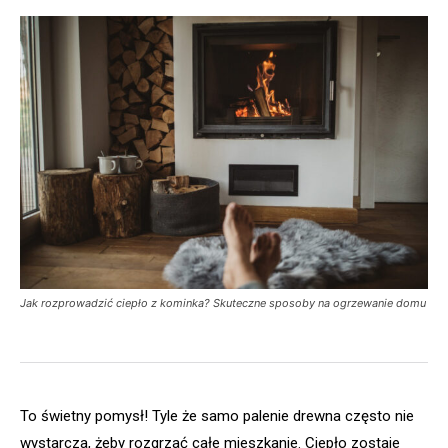
Jak rozprowadzić ciepło z kominka? Skuteczne sposoby na ogrzewanie domu
To świetny pomysł! Tyle że samo palenie drewna często nie
wystarcza, żeby rozgrzać całe mieszkanie. Ciepło zostaje