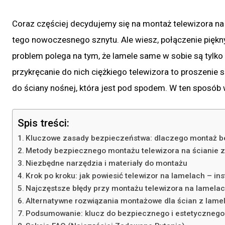
Coraz częściej decydujemy się na montaż telewizora na 
tego nowoczesnego sznytu. Ale wiesz, połączenie piękn
problem polega na tym, że lamele same w sobie są tylko
przykręcanie do nich ciężkiego telewizora to proszenie
do ściany nośnej, która jest pod spodem. W ten sposób 
Spis treści:
Kluczowe zasady bezpieczeństwa: dlaczego montaż be
Metody bezpiecznego montażu telewizora na ścianie z
Niezbędne narzędzia i materiały do montażu
Krok po kroku: jak powiesić telewizor na lamelach – in
Najczęstsze błędy przy montażu telewizora na lamelach
Alternatywne rozwiązania montażowe dla ścian z lamel
Podsumowanie: klucz do bezpiecznego i estetycznego