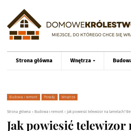
Strona główna
Wnętrza
Budowa
Budowa i remont
Porady
Wnętrza
Strona główna
Budowa i remont
Jak powiesić telewizor na lamelach? B
Jak powiesić telewizor