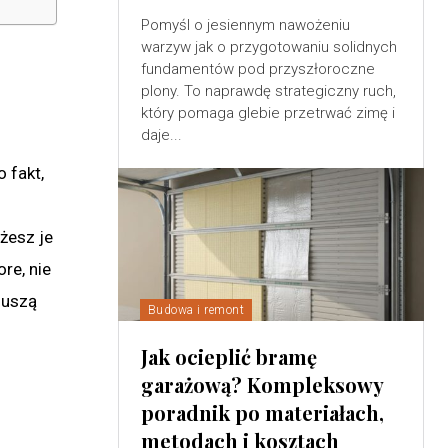
Pomyśl o jesiennym nawożeniu
warzyw jak o przygotowaniu solidnych
fundamentów pod przyszłoroczne
plony. To naprawdę strategiczny ruch,
który pomaga glebie przetrwać zimę i
daje...
 fakt,
żesz je
re, nie
muszą
Budowa i remont
Jak ocieplić bramę
garażową? Kompleksowy
poradnik po materiałach,
metodach i kosztach