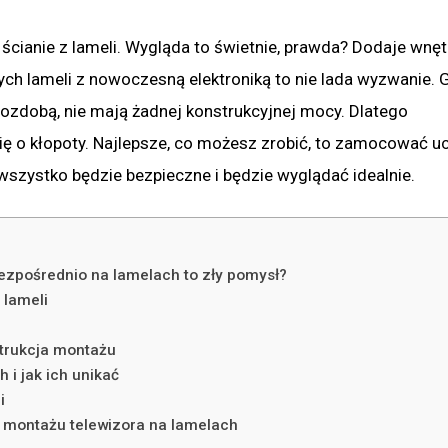
ścianie z lameli. Wygląda to świetnie, prawda? Dodaje wnęt
ych lameli z nowoczesną elektroniką to nie lada wyzwanie.
 ozdobą, nie mają żadnej konstrukcyjnej mocy. Dlatego
 się o kłopoty. Najlepsze, co możesz zrobić, to zamocować u
wszystko będzie bezpieczne i będzie wyglądać idealnie.
zpośrednio na lamelach to zły pomysł?
 lameli
strukcja montażu
 i jak ich unikać
i
 montażu telewizora na lamelach