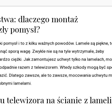
twa: dlaczego montaż
zły pomysł?
i pomysł i to z kilku ważnych powodów. Lamele są piękne, to
gnąć sporą wagę. Zwykle nie są na tyle wytrzymałe, żeby
 bardzo ciężki. Jak zamontujesz uchwyt tylko na lamelach, mo
 odpadnie razem z telewizorem. Wtedy szkody mogą być spo
ę narazić. Dlatego zawsze, ale to zawsze, mocowania uchwytu 
dobnymi lamelami.
telewizora na ścianie z lameli