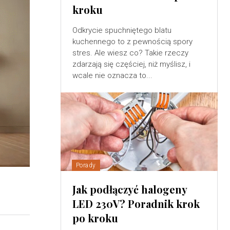
kroku
Odkrycie spuchniętego blatu
kuchennego to z pewnością spory
stres. Ale wiesz co? Takie rzeczy
zdarzają się częściej, niż myślisz, i
wcale nie oznacza to...
Porady
Jak podłączyć halogeny
LED 230V? Poradnik krok
po kroku