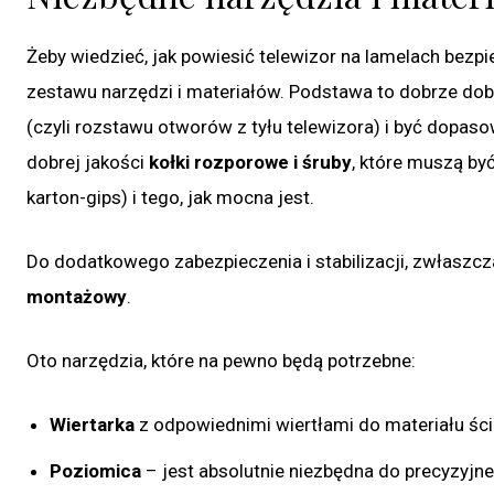
Żeby wiedzieć, jak powiesić telewizor na lamelach bezp
zestawu narzędzi i materiałów. Podstawa to dobrze do
(czyli rozstawu otworów z tyłu telewizora) i być dopas
dobrej jakości
kołki rozporowe i śruby
, które muszą by
karton-gips) i tego, jak mocna jest.
Do dodatkowego zabezpieczenia i stabilizacji, zwłaszcza
montażowy
.
Oto narzędzia, które na pewno będą potrzebne:
Wiertarka
z odpowiednimi wiertłami do materiału ścia
Poziomica
– jest absolutnie niezbędna do precyzyjn