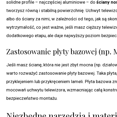
solidne profile – najczęściej aluminiowe – do
ściany no
tworzysz równą i stabilną powierzchnię. Uchwyt telewi
albo do ściany za nimi, w zależności od tego, jak są s
wytrzymałość, co jest ważne, jeśli masz cięższy telewi
dodatkowego etapu, ale daje najwyższy poziom bezpie
Zastosowanie płyty bazowej (np. 
Jeśli masz ścianę, która nie jest zbyt mocna (np. działo
warto rozważyć zastosowanie płyty bazowej. Taka płyta
przyklejeniem lub przykręceniem lameli. Płyta bazowa z
mocowań uchwytu telewizora, wzmacniając całą konstruk
bezpieczeństwo montażu.
Niezbędne narzędzia i mater