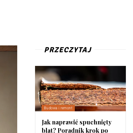
PRZECZYTAJ
Budowa i remont
Jak naprawić spuchnięty
blat? Poradnik krok po