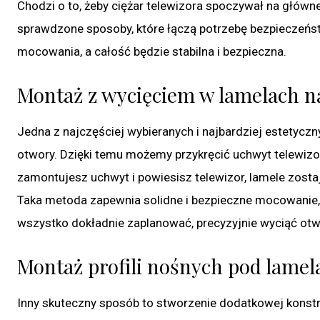
Chodzi o to, żeby ciężar telewizora spoczywał na główne
sprawdzone sposoby, które łączą potrzebę bezpieczeństw
mocowania, a całość będzie stabilna i bezpieczna.
Montaż z wycięciem w lamelach n
Jedna z najczęściej wybieranych i najbardziej estetycz
otwory. Dzięki temu możemy przykręcić uchwyt telewiz
zamontujesz uchwyt i powiesisz telewizor, lamele zost
Taka metoda zapewnia solidne i bezpieczne mocowanie, b
wszystko dokładnie zaplanować, precyzyjnie wyciąć otwo
Montaż profili nośnych pod lame
Inny skuteczny sposób to stworzenie dodatkowej konstr