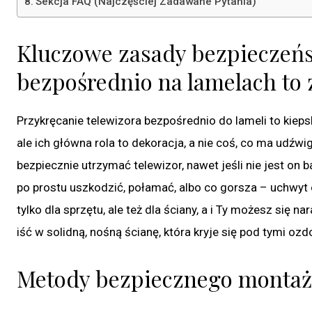
Sekcja FAQ (Najczęściej Zadawane Pytania)
Kluczowe zasady bezpieczeńs
bezpośrednio na lamelach to 
Przykręcanie telewizora bezpośrednio do lameli to kiepsk
ale ich główna rola to dekoracja, a nie coś, co ma udźwi
bezpiecznie utrzymać telewizor, nawet jeśli nie jest on
po prostu uszkodzić, połamać, albo co gorsza – uchwyt
tylko dla sprzętu, ale też dla ściany, a i Ty możesz si
iść w solidną, nośną ścianę, która kryje się pod tymi oz
Metody bezpiecznego montażu 