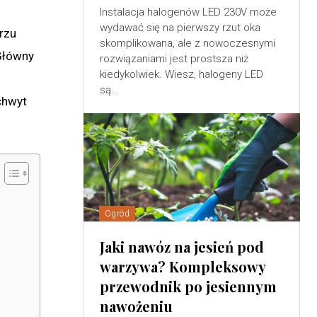
Instalacja halogenów LED 230V może
wydawać się na pierwszy rzut oka
rzu
skomplikowana, ale z nowoczesnymi
 Główny
rozwiązaniami jest prostsza niż
kiedykolwiek. Wiesz, halogeny LED
są...
chwyt
Ogród
Jaki nawóz na jesień pod
warzywa? Kompleksowy
przewodnik po jesiennym
nawożeniu