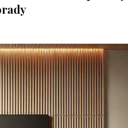
orady