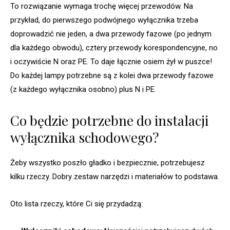
To rozwiązanie wymaga trochę więcej przewodów. Na
przykład, do pierwszego podwójnego wyłącznika trzeba
doprowadzić nie jeden, a dwa przewody fazowe (po jednym
dla każdego obwodu), cztery przewody korespondencyjne, no
i oczywiście N oraz PE. To daje łącznie osiem żył w puszce!
Do każdej lampy potrzebne są z kolei dwa przewody fazowe
(z każdego wyłącznika osobno) plus N i PE.
Co będzie potrzebne do instalacji
wyłącznika schodowego?
Żeby wszystko poszło gładko i bezpiecznie, potrzebujesz
kilku rzeczy. Dobry zestaw narzędzi i materiałów to podstawa.
Oto lista rzeczy, które Ci się przydadzą: