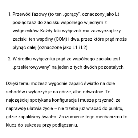
Przewód fazowy (to ten „gorący”, oznaczony jako L)
podłączasz do zacisku wspólnego w jednym z
wyłączników. Każdy taki wyłącznik ma zazwyczaj trzy
zaciski: ten wspólny (COM) i dwa, przez które prąd może
płynąć dalej (oznaczone jako L1 i L2).
W środku wyłącznika prąd ze wspólnego zacisku jest
„przekierowywany” na jeden z tych dwóch pozostałych.
Dzięki temu możesz wygodnie zapalić światło na dole
schodów i wyłączyć je na górze, albo odwrotnie. To
najczęściej spotykana konfiguracja i muszę przyznać, że
naprawdę ułatwia życie – nie trzeba już wracać do punktu,
gdzie zapaliliśmy światło. Zrozumienie tego mechanizmu to
klucz do sukcesu przy podłączaniu.