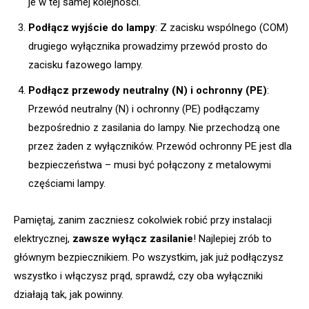
je w tej samej kolejności.
Podłącz wyjście do lampy
: Z zacisku wspólnego (COM)
drugiego wyłącznika prowadzimy przewód prosto do
zacisku fazowego lampy.
Podłącz przewody neutralny (N) i ochronny (PE)
:
Przewód neutralny (N) i ochronny (PE) podłączamy
bezpośrednio z zasilania do lampy. Nie przechodzą one
przez żaden z wyłączników. Przewód ochronny PE jest dla
bezpieczeństwa – musi być połączony z metalowymi
częściami lampy.
Pamiętaj, zanim zaczniesz cokolwiek robić przy instalacji
elektrycznej,
zawsze wyłącz zasilanie
! Najlepiej zrób to
głównym bezpiecznikiem. Po wszystkim, jak już podłączysz
wszystko i włączysz prąd, sprawdź, czy oba wyłączniki
działają tak, jak powinny.