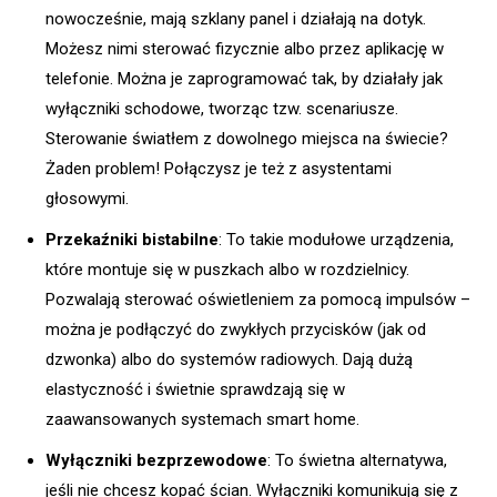
nowocześnie, mają szklany panel i działają na dotyk.
Możesz nimi sterować fizycznie albo przez aplikację w
telefonie. Można je zaprogramować tak, by działały jak
wyłączniki schodowe, tworząc tzw. scenariusze.
Sterowanie światłem z dowolnego miejsca na świecie?
Żaden problem! Połączysz je też z asystentami
głosowymi.
Przekaźniki bistabilne
: To takie modułowe urządzenia,
które montuje się w puszkach albo w rozdzielnicy.
Pozwalają sterować oświetleniem za pomocą impulsów –
można je podłączyć do zwykłych przycisków (jak od
dzwonka) albo do systemów radiowych. Dają dużą
elastyczność i świetnie sprawdzają się w
zaawansowanych systemach smart home.
Wyłączniki bezprzewodowe
: To świetna alternatywa,
jeśli nie chcesz kopać ścian. Wyłączniki komunikują się z