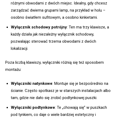
różnymi obwodami z dwóch miejsc. Idealny, gdy chcesz
zarządzać dwiema grupami lamp, na przykład w holu –
osobno światłem sufitowym, a osobno kinkietami.
Wyłącznik schodowy potrójny
: Ten ma trzy klawisze, a
każdy działa jak niezależny wyłącznik schodowy,
pozwalając sterować trzema obwodami z dwóch
lokalizacji.
Poza liczbą klawiszy, wyłączniki różnią się też sposobem
montażu:
Wyłączniki natynkowe
: Montuje się je bezpośrednio na
ścianie. Często spotkasz je w starszych instalacjach albo
tam, gdzie nie dało się zrobić podtynkowej puszki.
Wyłączniki podtynkowe
: Te „chowają się” w puszkach
pod tynkiem, co daje o wiele bardziej estetyczny i