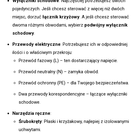
Wyłączniki schodowe
: Najczęściej potrzebujesz dwóch
pojedynczych. Jeśli chcesz sterować z więcej niż dwóch
miejsc, dorzuć
łącznik krzyżowy
. A jeśli chcesz sterować
dwoma różnymi obwodami, wybierz
podwójny wyłącznik
schodowy
.
Przewody elektryczne
: Potrzebujesz ich w odpowiedniej
ilości i o właściwym przekroju:
Przewód fazowy (L) – ten dostarczający napięcie.
Przewód neutralny (N) – zamyka obwód.
Przewód ochronny (PE) – dla Twojego bezpieczeństwa.
Dwa przewody korespondencyjne – łączące wyłączniki
schodowe.
Narzędzia ręczne
:
Śrubokręty
: Płaski i krzyżakowy, najlepiej z izolowanymi
uchwytami.