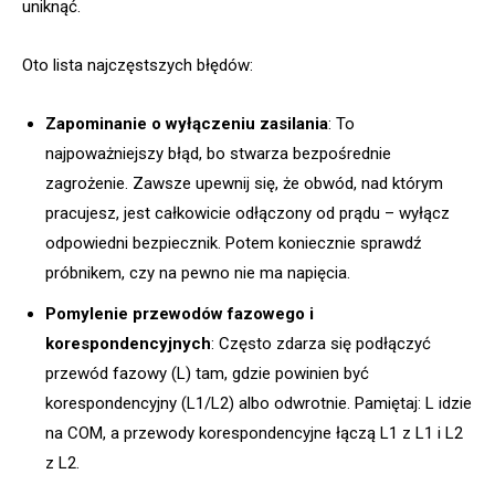
uniknąć.
Oto lista najczęstszych błędów:
Zapominanie o wyłączeniu zasilania
: To
najpoważniejszy błąd, bo stwarza bezpośrednie
zagrożenie. Zawsze upewnij się, że obwód, nad którym
pracujesz, jest całkowicie odłączony od prądu – wyłącz
odpowiedni bezpiecznik. Potem koniecznie sprawdź
próbnikem, czy na pewno nie ma napięcia.
Pomylenie przewodów fazowego i
korespondencyjnych
: Często zdarza się podłączyć
przewód fazowy (L) tam, gdzie powinien być
korespondencyjny (L1/L2) albo odwrotnie. Pamiętaj: L idzie
na COM, a przewody korespondencyjne łączą L1 z L1 i L2
z L2.