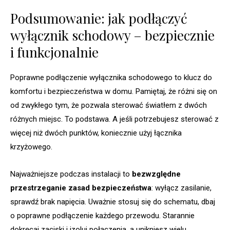
Podsumowanie: jak podłączyć
wyłącznik schodowy – bezpiecznie
i funkcjonalnie
Poprawne podłączenie wyłącznika schodowego to klucz do
komfortu i bezpieczeństwa w domu. Pamiętaj, że różni się on
od zwykłego tym, że pozwala sterować światłem z dwóch
różnych miejsc. To podstawa. A jeśli potrzebujesz sterować z
więcej niż dwóch punktów, koniecznie użyj łącznika
krzyżowego.
Najważniejsze podczas instalacji to
bezwzględne
przestrzeganie zasad bezpieczeństwa
: wyłącz zasilanie,
sprawdź brak napięcia. Uważnie stosuj się do schematu, dbaj
o poprawne podłączenie każdego przewodu. Starannie
dokręcaj zaciski i izoluj połączenia, a unikniesz wielu