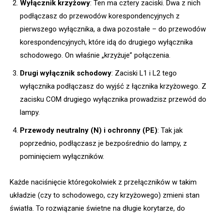
Wyłącznik krzyżowy
: Ten ma cztery zaciski. Dwa z nich
podłączasz do przewodów korespondencyjnych z
pierwszego wyłącznika, a dwa pozostałe – do przewodów
korespondencyjnych, które idą do drugiego wyłącznika
schodowego. On właśnie „krzyżuje” połączenia.
Drugi wyłącznik schodowy
: Zaciski L1 i L2 tego
wyłącznika podłączasz do wyjść z łącznika krzyżowego. Z
zacisku COM drugiego wyłącznika prowadzisz przewód do
lampy.
Przewody neutralny (N) i ochronny (PE)
: Tak jak
poprzednio, podłączasz je bezpośrednio do lampy, z
pominięciem wyłączników.
Każde naciśnięcie któregokolwiek z przełączników w takim
układzie (czy to schodowego, czy krzyżowego) zmieni stan
światła. To rozwiązanie świetne na długie korytarze, do