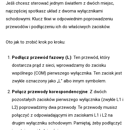
Jeśli chcesz sterować jednym światłem z dwóch miejsc,
najczęściej spotkasz układ z dwoma wyłącznikami
schodowymi. Klucz tkwi w odpowiednim poprowadzeniu
przewodów i podłączeniu ich do właściwych zacisków.
Oto jak to zrobić krok po kroku:
Podłącz przewód fazowy (L)
: Ten przewód, który
dostarcza prąd z sieci, wprowadzamy do zacisku
wspólnego (COM) pierwszego wyłącznika. Ten zacisk jest
zwykle oznaczony jako „L” albo innym symbolem.
Połącz przewody korespondencyjne
: Z dwóch
pozostałych zacisków pierwszego wyłącznika (zwykle L1 i
L2) poprowadzimy dwa przewody. Te przewody musisz
połączyć z odpowiadającymi im zaciskami L1 i L2 na
drugim wyłączniku schodowym. Pamiętaj, żeby podłączyć