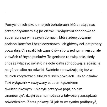
Pomyśl o nich jako o małych bohaterach, które ratują nas
przed potykaniem się po ciemku! Wyłączniki schodowe to
super sprawa w naszych domach, która zdecydowanie
podnosi komfort i bezpieczeństwo. Ich główny cel jest prosty:
pozwalają Ci zapalić lub zgasić światło w jednym miejscu, ale
z dwóch różnych punktów. To genialne rozwiązanie, kiedy
chcesz włączyć światło na dole klatki schodowej, a zgasić je
na górze, albo na odwrót. Świetnie sprawdzają się też w
długich korytarzach albo w dużych pokojach. Jak to działa?
Taki wyłącznik – nazywany czasem łącznikiem
dwukierunkowym – nie tyle przerywa prąd, co nim
„manewruje”, dzięki czemu możesz z łatwością zarządzać
oświetleniem. Zaraz pokażę Ci, jak to wszystko podłączyć,