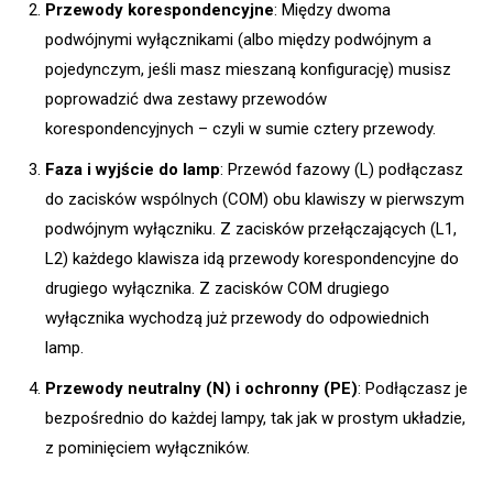
Przewody korespondencyjne
: Między dwoma
podwójnymi wyłącznikami (albo między podwójnym a
pojedynczym, jeśli masz mieszaną konfigurację) musisz
poprowadzić dwa zestawy przewodów
korespondencyjnych – czyli w sumie cztery przewody.
Faza i wyjście do lamp
: Przewód fazowy (L) podłączasz
do zacisków wspólnych (COM) obu klawiszy w pierwszym
podwójnym wyłączniku. Z zacisków przełączających (L1,
L2) każdego klawisza idą przewody korespondencyjne do
drugiego wyłącznika. Z zacisków COM drugiego
wyłącznika wychodzą już przewody do odpowiednich
lamp.
Przewody neutralny (N) i ochronny (PE)
: Podłączasz je
bezpośrednio do każdej lampy, tak jak w prostym układzie,
z pominięciem wyłączników.