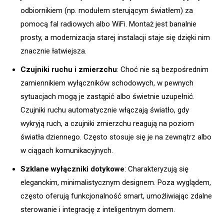
odbiornikiem (np. modułem sterującym światłem) za
pomocą fal radiowych albo WiFi. Montaż jest banalnie
prosty, a modernizacja starej instalacji staje się dzięki nim
znacznie łatwiejsza.
Czujniki ruchu i zmierzchu
: Choć nie są bezpośrednim
zamiennikiem wyłączników schodowych, w pewnych
sytuacjach mogą je zastąpić albo świetnie uzupełnić.
Czujniki ruchu automatycznie włączają światło, gdy
wykryją ruch, a czujniki zmierzchu reagują na poziom
światła dziennego. Często stosuje się je na zewnątrz albo
w ciągach komunikacyjnych.
Szklane wyłączniki dotykowe
: Charakteryzują się
eleganckim, minimalistycznym designem. Poza wyglądem,
często oferują funkcjonalność smart, umożliwiając zdalne
sterowanie i integrację z inteligentnym domem.