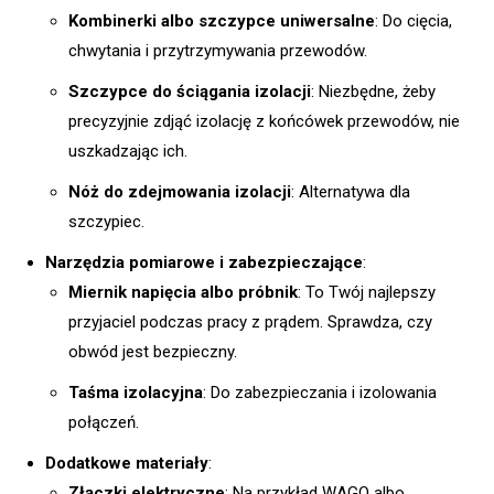
Kombinerki albo szczypce uniwersalne
: Do cięcia,
chwytania i przytrzymywania przewodów.
Szczypce do ściągania izolacji
: Niezbędne, żeby
precyzyjnie zdjąć izolację z końcówek przewodów, nie
uszkadzając ich.
Nóż do zdejmowania izolacji
: Alternatywa dla
szczypiec.
Narzędzia pomiarowe i zabezpieczające
:
Miernik napięcia albo próbnik
: To Twój najlepszy
przyjaciel podczas pracy z prądem. Sprawdza, czy
obwód jest bezpieczny.
Taśma izolacyjna
: Do zabezpieczania i izolowania
połączeń.
Dodatkowe materiały
:
Złączki elektryczne
: Na przykład WAGO albo