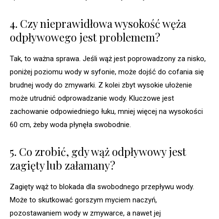
4. Czy nieprawidłowa wysokość węża
odpływowego jest problemem?
Tak, to ważna sprawa. Jeśli wąż jest poprowadzony za nisko,
poniżej poziomu wody w syfonie, może dojść do cofania się
brudnej wody do zmywarki. Z kolei zbyt wysokie ułożenie
może utrudnić odprowadzanie wody. Kluczowe jest
zachowanie odpowiedniego łuku, mniej więcej na wysokości
60 cm, żeby woda płynęła swobodnie.
5. Co zrobić, gdy wąż odpływowy jest
zagięty lub załamany?
Zagięty wąż to blokada dla swobodnego przepływu wody.
Może to skutkować gorszym myciem naczyń,
pozostawaniem wody w zmywarce, a nawet jej