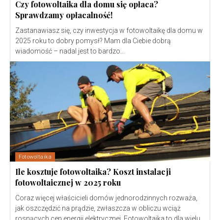
Czy fotowoltaika dla domu się opłaca?
Sprawdzamy opłacalność!
Zastanawiasz się, czy inwestycja w fotowoltaikę dla domu w
2025 roku to dobry pomysł? Mam dla Ciebie dobrą
wiadomość – nadal jest to bardzo...
Fotowoltaika
Ile kosztuje fotowoltaika? Koszt instalacji
fotowoltaicznej w 2025 roku
Coraz więcej właścicieli domów jednorodzinnych rozważa,
jak oszczędzić na prądzie, zwłaszcza w obliczu wciąż
rosnących cen energii elektrycznej. Fotowoltaika to dla wielu