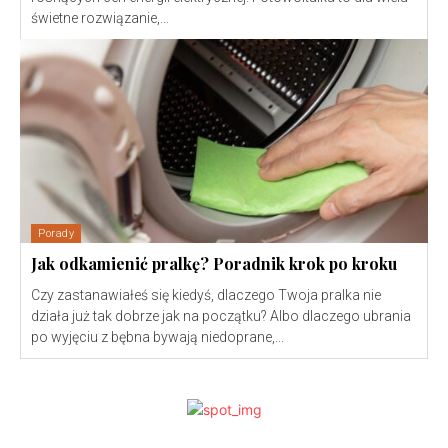
świetne rozwiązanie,...
Porady
Jak odkamienić pralkę? Poradnik krok po kroku
Czy zastanawiałeś się kiedyś, dlaczego Twoja pralka nie
działa już tak dobrze jak na początku? Albo dlaczego ubrania
po wyjęciu z bębna bywają niedoprane,...