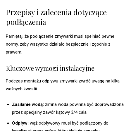
Przepisy i zalecenia dotyczące
podłączenia
Pamiętaj, że podłączenie zmywarki musi spełniać pewne
normy, żeby wszystko działało bezpiecznie i zgodnie z
prawem.
Kluczowe wymogi instalacyjne
Podczas montażu odpływu zmywarki zwróć uwagę na kilka
ważnych kwestii:
Zasilanie wodą:
zimna woda powinna być doprowadzona
przez specjalny zawór kątowy 3/4 cala.
Odpływ:
wąż odpływowy musi być podłączony do
kanalizacji przez syfon, który blokuje zapachy.