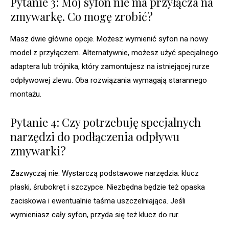
Pytanie 3: Mój syfon nie ma przyłącza na
zmywarkę. Co mogę zrobić?
Masz dwie główne opcje. Możesz wymienić syfon na nowy
model z przyłączem. Alternatywnie, możesz użyć specjalnego
adaptera lub trójnika, który zamontujesz na istniejącej rurze
odpływowej zlewu. Oba rozwiązania wymagają starannego
montażu.
Pytanie 4: Czy potrzebuję specjalnych
narzędzi do podłączenia odpływu
zmywarki?
Zazwyczaj nie. Wystarczą podstawowe narzędzia: klucz
płaski, śrubokręt i szczypce. Niezbędna będzie też opaska
zaciskowa i ewentualnie taśma uszczelniająca. Jeśli
wymieniasz cały syfon, przyda się też klucz do rur.