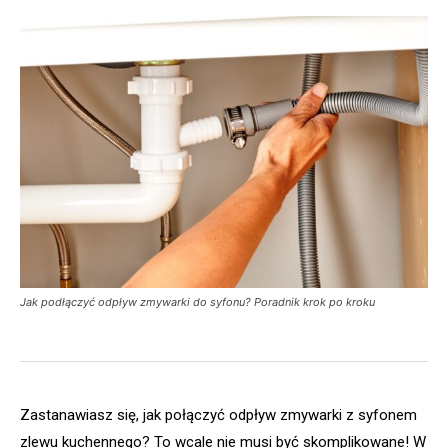
Jak podłączyć odpływ zmywarki do syfonu? Poradnik krok po kroku
Zastanawiasz się, jak połączyć odpływ zmywarki z syfonem
zlewu kuchennego? To wcale nie musi być skomplikowane! W