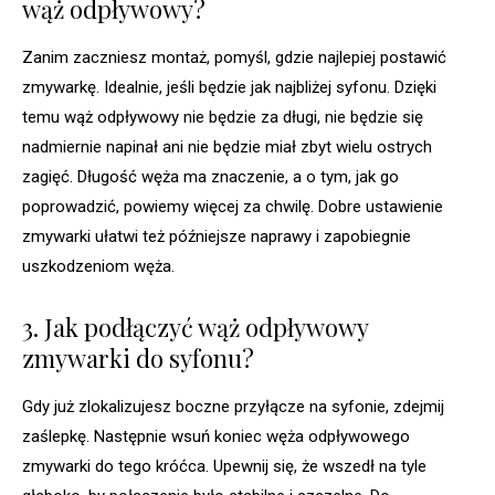
wąż odpływowy?
Zanim zaczniesz montaż, pomyśl, gdzie najlepiej postawić
zmywarkę. Idealnie, jeśli będzie jak najbliżej syfonu. Dzięki
temu wąż odpływowy nie będzie za długi, nie będzie się
nadmiernie napinał ani nie będzie miał zbyt wielu ostrych
zagięć. Długość węża ma znaczenie, a o tym, jak go
poprowadzić, powiemy więcej za chwilę. Dobre ustawienie
zmywarki ułatwi też późniejsze naprawy i zapobiegnie
uszkodzeniom węża.
3. Jak podłączyć wąż odpływowy
zmywarki do syfonu?
Gdy już zlokalizujesz boczne przyłącze na syfonie, zdejmij
zaślepkę. Następnie wsuń koniec węża odpływowego
zmywarki do tego króćca. Upewnij się, że wszedł na tyle