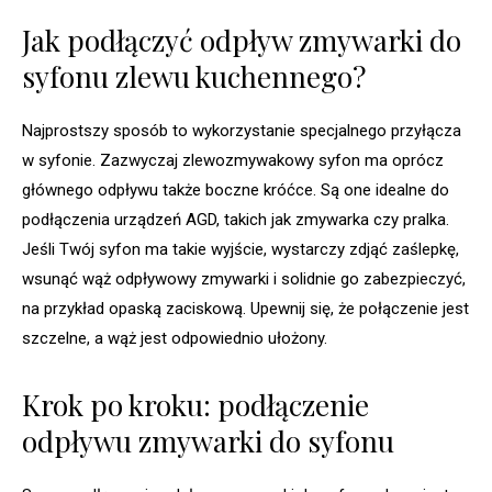
Jak podłączyć odpływ zmywarki do
syfonu zlewu kuchennego?
Najprostszy sposób to wykorzystanie specjalnego przyłącza
w syfonie. Zazwyczaj zlewozmywakowy syfon ma oprócz
głównego odpływu także boczne króćce. Są one idealne do
podłączenia urządzeń AGD, takich jak zmywarka czy pralka.
Jeśli Twój syfon ma takie wyjście, wystarczy zdjąć zaślepkę,
wsunąć wąż odpływowy zmywarki i solidnie go zabezpieczyć,
na przykład opaską zaciskową. Upewnij się, że połączenie jest
szczelne, a wąż jest odpowiednio ułożony.
Krok po kroku: podłączenie
odpływu zmywarki do syfonu