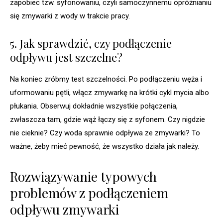
zapobiec tzw. syfonowaniu, czyli samoczynnemu opróżnianiu
się zmywarki z wody w trakcie pracy.
5. Jak sprawdzić, czy podłączenie
odpływu jest szczelne?
Na koniec zróbmy test szczelności. Po podłączeniu węża i
uformowaniu pętli, włącz zmywarkę na krótki cykl mycia albo
płukania. Obserwuj dokładnie wszystkie połączenia,
zwłaszcza tam, gdzie wąż łączy się z syfonem. Czy nigdzie
nie cieknie? Czy woda sprawnie odpływa ze zmywarki? To
ważne, żeby mieć pewność, że wszystko działa jak należy.
Rozwiązywanie typowych
problemów z podłączeniem
odpływu zmywarki