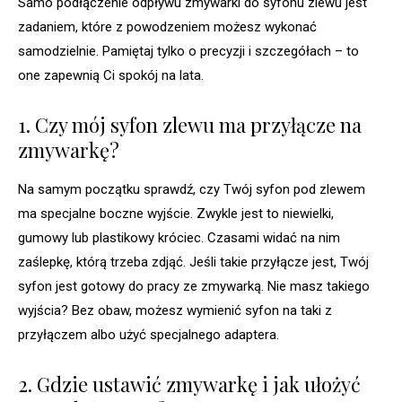
Samo podłączenie odpływu zmywarki do syfonu zlewu jest
zadaniem, które z powodzeniem możesz wykonać
samodzielnie. Pamiętaj tylko o precyzji i szczegółach – to
one zapewnią Ci spokój na lata.
1. Czy mój syfon zlewu ma przyłącze na
zmywarkę?
Na samym początku sprawdź, czy Twój syfon pod zlewem
ma specjalne boczne wyjście. Zwykle jest to niewielki,
gumowy lub plastikowy króciec. Czasami widać na nim
zaślepkę, którą trzeba zdjąć. Jeśli takie przyłącze jest, Twój
syfon jest gotowy do pracy ze zmywarką. Nie masz takiego
wyjścia? Bez obaw, możesz wymienić syfon na taki z
przyłączem albo użyć specjalnego adaptera.
2. Gdzie ustawić zmywarkę i jak ułożyć