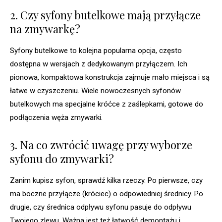
2. Czy syfony butelkowe mają przyłącze
na zmywarkę?
Syfony butelkowe to kolejna popularna opcja, często
dostępna w wersjach z dedykowanym przyłączem. Ich
pionowa, kompaktowa konstrukcja zajmuje mało miejsca i są
łatwe w czyszczeniu. Wiele nowoczesnych syfonów
butelkowych ma specjalne króćce z zaślepkami, gotowe do
podłączenia węża zmywarki.
3. Na co zwrócić uwagę przy wyborze
syfonu do zmywarki?
Zanim kupisz syfon, sprawdź kilka rzeczy. Po pierwsze, czy
ma boczne przyłącze (króciec) o odpowiedniej średnicy. Po
drugie, czy średnica odpływu syfonu pasuje do odpływu
Twojego zlewu. Ważna jest też łatwość demontażu i