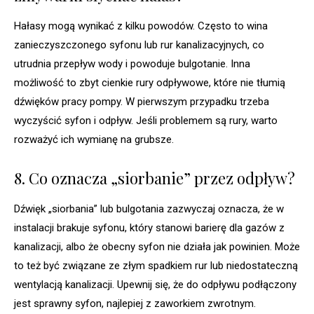
Hałasy mogą wynikać z kilku powodów. Często to wina
zanieczyszczonego syfonu lub rur kanalizacyjnych, co
utrudnia przepływ wody i powoduje bulgotanie. Inna
możliwość to zbyt cienkie rury odpływowe, które nie tłumią
dźwięków pracy pompy. W pierwszym przypadku trzeba
wyczyścić syfon i odpływ. Jeśli problemem są rury, warto
rozważyć ich wymianę na grubsze.
8. Co oznacza „siorbanie” przez odpływ?
Dźwięk „siorbania” lub bulgotania zazwyczaj oznacza, że w
instalacji brakuje syfonu, który stanowi barierę dla gazów z
kanalizacji, albo że obecny syfon nie działa jak powinien. Może
to też być związane ze złym spadkiem rur lub niedostateczną
wentylacją kanalizacji. Upewnij się, że do odpływu podłączony
jest sprawny syfon, najlepiej z zaworkiem zwrotnym.