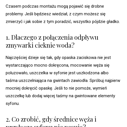
Czasem podczas montażu mogą pojawić się drobne
problemy. Jeśli będziesz wiedział, z czym możesz się
zmierzyć i jak sobie z tym poradzić, wszystko pójdzie gładko.
1. Dlaczego z połączenia odpływu
zmywarki cieknie woda?
Najczęściej dzieje się tak, gdy opaska zaciskowa nie jest
wystarczająco mocno dokręcona, mocowanie węża się
poluzowało, uszczelka w syfonie jest uszkodzona albo
taśma uszczelniająca na gwintach zawiodła. Spróbuj najpierw
mocniej dokręcić opaskę. Jeśli to nie pomoże, wymień
uszczelkę lub dodaj więcej taśmy na gwintowane elementy
syfonu.
2. Co zrobić, gdy średnice węża i
przyłącza syfonu nie pasują?