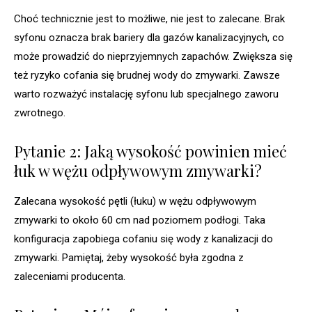
Choć technicznie jest to możliwe, nie jest to zalecane. Brak
syfonu oznacza brak bariery dla gazów kanalizacyjnych, co
może prowadzić do nieprzyjemnych zapachów. Zwiększa się
też ryzyko cofania się brudnej wody do zmywarki. Zawsze
warto rozważyć instalację syfonu lub specjalnego zaworu
zwrotnego.
Pytanie 2: Jaką wysokość powinien mieć
łuk w wężu odpływowym zmywarki?
Zalecana wysokość pętli (łuku) w wężu odpływowym
zmywarki to około 60 cm nad poziomem podłogi. Taka
konfiguracja zapobiega cofaniu się wody z kanalizacji do
zmywarki. Pamiętaj, żeby wysokość była zgodna z
zaleceniami producenta.