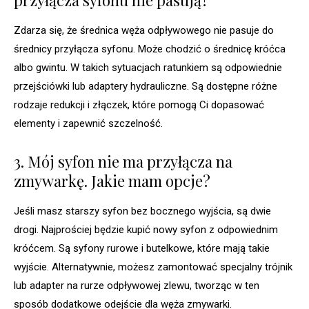
Zdarza się, że średnica węża odpływowego nie pasuje do
średnicy przyłącza syfonu. Może chodzić o średnicę króćca
albo gwintu. W takich sytuacjach ratunkiem są odpowiednie
przejściówki lub adaptery hydrauliczne. Są dostępne różne
rodzaje redukcji i złączek, które pomogą Ci dopasować
elementy i zapewnić szczelność.
3. Mój syfon nie ma przyłącza na
zmywarkę. Jakie mam opcje?
Jeśli masz starszy syfon bez bocznego wyjścia, są dwie
drogi. Najprościej będzie kupić nowy syfon z odpowiednim
króćcem. Są syfony rurowe i butelkowe, które mają takie
wyjście. Alternatywnie, możesz zamontować specjalny trójnik
lub adapter na rurze odpływowej zlewu, tworząc w ten
sposób dodatkowe odejście dla węża zmywarki.