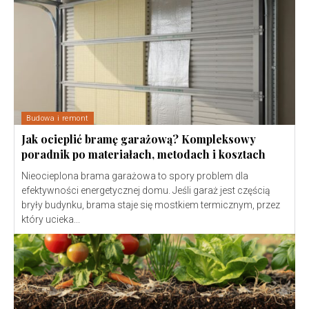
Budowa i remont
Jak ocieplić bramę garażową? Kompleksowy
poradnik po materiałach, metodach i kosztach
Nieocieplona brama garażowa to spory problem dla
efektywności energetycznej domu. Jeśli garaż jest częścią
bryły budynku, brama staje się mostkiem termicznym, przez
który ucieka...