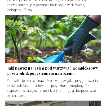
rozwiązaniami jest prostsza niż kiedykolwiek. Wiesz,
halogeny LED są...
Ogród
Jaki nawóz na jesień pod warzywa? Kompleksowy
przewodnik po jesiennym nawożeniu
Pomyśl o jesiennym nawożeniu warzyw jak o przygotowaniu
solidnych fundamentów pod przyszłoroczne plony. To
naprawdę strategiczny ruch, który pomaga glebie przetrwać
zimę i daje...