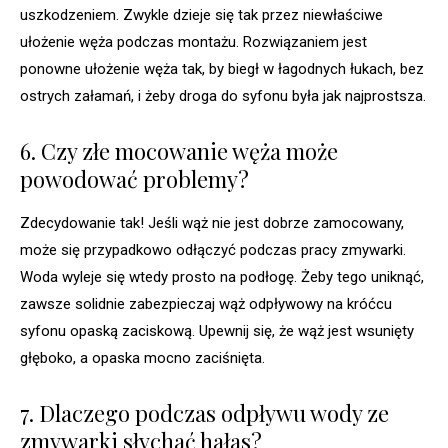
uszkodzeniem. Zwykle dzieje się tak przez niewłaściwe
ułożenie węża podczas montażu. Rozwiązaniem jest
ponowne ułożenie węża tak, by biegł w łagodnych łukach, bez
ostrych załamań, i żeby droga do syfonu była jak najprostsza.
6. Czy złe mocowanie węża może
powodować problemy?
Zdecydowanie tak! Jeśli wąż nie jest dobrze zamocowany,
może się przypadkowo odłączyć podczas pracy zmywarki.
Woda wyleje się wtedy prosto na podłogę. Żeby tego uniknąć,
zawsze solidnie zabezpieczaj wąż odpływowy na króćcu
syfonu opaską zaciskową. Upewnij się, że wąż jest wsunięty
głęboko, a opaska mocno zaciśnięta.
7. Dlaczego podczas odpływu wody ze
zmywarki słychać hałas?