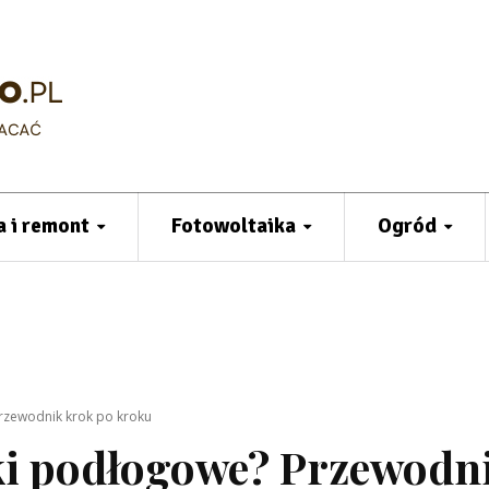
 i remont
Fotowoltaika
Ogród
Przewodnik krok po kroku
tki podłogowe? Przewodn