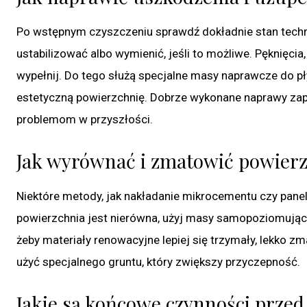
Po wstępnym czyszczeniu sprawdź dokładnie stan techni
ustabilizować albo wymienić, jeśli to możliwe. Pęknięcia,
wypełnij. Do tego służą specjalne masy naprawcze do pł
estetyczną powierzchnię. Dobrze wykonane naprawy za
problemom w przyszłości.
Jak wyrównać i zmatowić powierz
Niektóre metody, jak nakładanie mikrocementu czy panel
powierzchnia jest nierówna, użyj masy samopoziomującej
żeby materiały renowacyjne lepiej się trzymały, lekko zma
użyć specjalnego gruntu, który zwiększy przyczepność.
Jakie są końcowe czynności przed