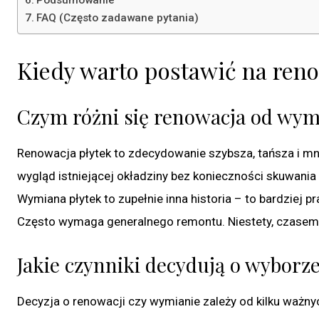
Podsumowanie
FAQ (Często zadawane pytania)
Kiedy warto postawić na reno
Czym różni się renowacja od wym
Renowacja płytek to zdecydowanie szybsza, tańsza i mni
wygląd istniejącej okładziny bez konieczności skuwania s
Wymiana płytek to zupełnie inna historia – to bardziej 
Często wymaga generalnego remontu. Niestety, czasem 
Jakie czynniki decydują o wyborz
Decyzja o renowacji czy wymianie zależy od kilku ważnyc