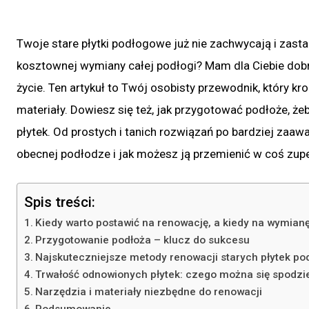
Twoje stare płytki podłogowe już nie zachwycają i zast
kosztownej wymiany całej podłogi? Mam dla Ciebie do
życie. Ten artykuł to Twój osobisty przewodnik, który kr
materiały. Dowiesz się też, jak przygotować podłoże, że
płytek. Od prostych i tanich rozwiązań po bardziej zaaw
obecnej podłodze i jak możesz ją przemienić w coś zupe
Spis treści:
Kiedy warto postawić na renowację, a kiedy na wymian
Przygotowanie podłoża – klucz do sukcesu
Najskuteczniejsze metody renowacji starych płytek p
Trwałość odnowionych płytek: czego można się spodz
Narzędzia i materiały niezbędne do renowacji