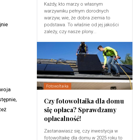
Każdy, kto marzy o własnym
warzywniku pełnym dorodnych
warzyw, wie, że dobra ziemia to
jnie
podstawa. To właśnie od jej jakości
zależy, czy nasze plony...
Fotowoltaika
Twoja
tępnie,
Czy fotowoltaika dla domu
się opłaca? Sprawdzamy
też
opłacalność!
Zastanawiasz się, czy inwestycja w
fotowoltaikę dla domu w 2025 roku to