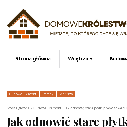
Strona główna
Wnętrza
Budowa
Budowa i remont
Porady
Wnętrza
Strona główna
Budowa i remont
Jak odnowić stare płytki podłogowe? 
Jak odnowić stare pły