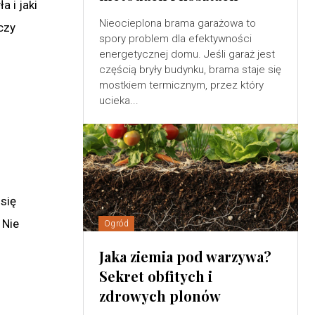
a i jaki
Nieocieplona brama garażowa to
czy
spory problem dla efektywności
energetycznej domu. Jeśli garaż jest
częścią bryły budynku, brama staje się
mostkiem termicznym, przez który
ucieka...
się
 Nie
Ogród
Jaka ziemia pod warzywa?
Sekret obfitych i
zdrowych plonów