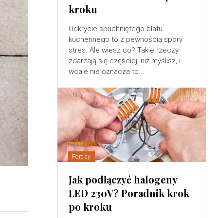
kroku
Odkrycie spuchniętego blatu
kuchennego to z pewnością spory
stres. Ale wiesz co? Takie rzeczy
zdarzają się częściej, niż myślisz, i
wcale nie oznacza to...
Porady
Jak podłączyć halogeny
LED 230V? Poradnik krok
po kroku