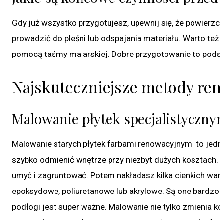
Gdy już wszystko przygotujesz, upewnij się, że powier
prowadzić do pleśni lub odspajania materiału. Warto też
pomocą taśmy malarskiej. Dobre przygotowanie to podst
Najskuteczniejsze metody re
Malowanie płytek specjalistyczny
Malowanie starych płytek farbami renowacyjnymi to jedn
szybko odmienić wnętrze przy niezbyt dużych kosztach.
umyć i zagruntować. Potem nakładasz kilka cienkich wars
epoksydowe, poliuretanowe lub akrylowe. Są one bardzo 
podłogi jest super ważne. Malowanie nie tylko zmienia kol