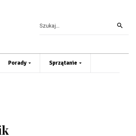
Szukaj...
Porady
Sprzątanie
ik