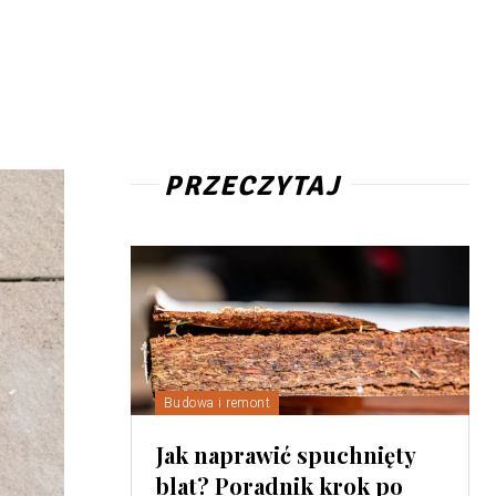
PRZECZYTAJ
Budowa i remont
Jak naprawić spuchnięty
blat? Poradnik krok po