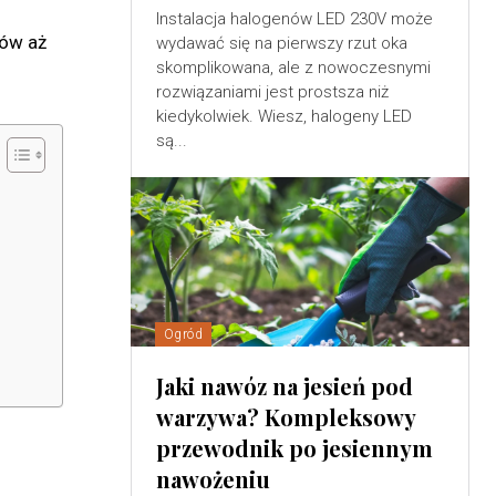
Instalacja halogenów LED 230V może
tów aż
wydawać się na pierwszy rzut oka
skomplikowana, ale z nowoczesnymi
rozwiązaniami jest prostsza niż
kiedykolwiek. Wiesz, halogeny LED
są...
Ogród
Jaki nawóz na jesień pod
warzywa? Kompleksowy
przewodnik po jesiennym
nawożeniu