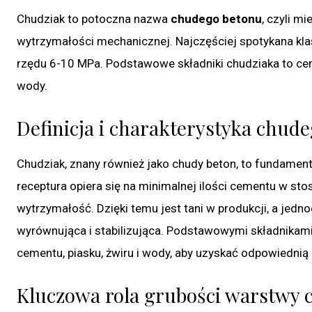
Chudziak to potoczna nazwa
chudego betonu
, czyli m
wytrzymałości mechanicznej. Najczęściej spotykana kla
rzędu 6-10 MPa. Podstawowe składniki chudziaka to cem
wody.
Definicja i charakterystyka chud
Chudziak, znany również jako chudy beton, to fundament
receptura opiera się na minimalnej ilości cementu w st
wytrzymałość. Dzięki temu jest tani w produkcji, a jed
wyrównująca i stabilizująca. Podstawowymi składnikami,
cementu, piasku, żwiru i wody, aby uzyskać odpowiednią
Kluczowa rola grubości warstwy 