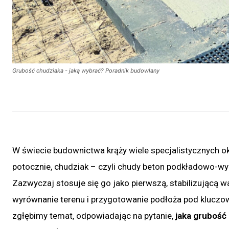
Grubość chudziaka - jaką wybrać? Poradnik budowlany
W świecie budownictwa krąży wiele specjalistycznych ok
potocznie, chudziak – czyli chudy beton podkładowo-w
Zazwyczaj stosuje się go jako pierwszą, stabilizującą
wyrównanie terenu i przygotowanie podłoża pod kluczowe
zgłębimy temat, odpowiadając na pytanie,
jaka grubość