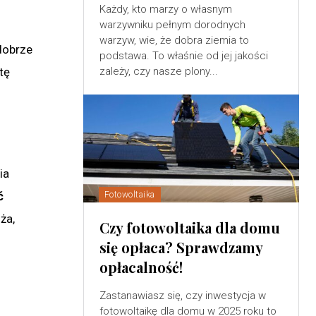
Każdy, kto marzy o własnym
warzywniku pełnym dorodnych
warzyw, wie, że dobra ziemia to
dobrze
podstawa. To właśnie od jej jakości
tę
zależy, czy nasze plony...
)
ia
ć
Fotowoltaika
ża,
Czy fotowoltaika dla domu
się opłaca? Sprawdzamy
opłacalność!
Zastanawiasz się, czy inwestycja w
fotowoltaikę dla domu w 2025 roku to