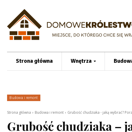
Strona główna
Wnętrza
Budowa
Budowa i remont
Strona główna
Budowa i remont
Grubość chudziaka - jaką wybrać? Po
Grubość chudziaka – j