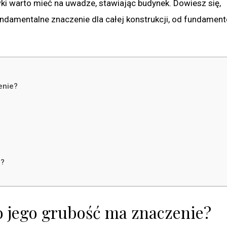
wki warto mieć na uwadze, stawiając budynek. Dowiesz się,
damentalne znaczenie dla całej konstrukcji, od fundamen
enie?
a?
o jego grubość ma znaczenie?