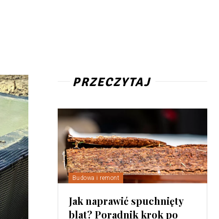
PRZECZYTAJ
Budowa i remont
Jak naprawić spuchnięty
blat? Poradnik krok po