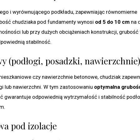
ącego i wyrównującego podkładu, zapewniając równomierne
rubość chudziaka pod fundamenty wynosi
od 5 do 10 cm
na 
śności lub przy dużych obciążeniach konstrukcji, grubość 
powiednią stabilność.
 (podłogi, posadzki, nawierzchnie
ieszkaniowe czy nawierzchnie betonowe, chudziak zapewn
ogi lub nawierzchni. W tym zastosowaniu
optymalna gruboś
ść gwarantuje odpowiednią wytrzymałość i stabilność podło
em.
a pod izolacje