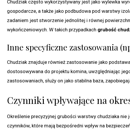
Chudziak często wykorzystywany jest jako wylewka wyr
gospodarcze, a także jako podbudowa pod warstwy izolac
zadaniem jest stworzenie jednolitej i równej powierzchni
wykończeniowych. W takich przypadkach
grubość chud
Inne specyficzne zastosowania (n
Chudziak znajduje również zastosowanie jako podstawa
dostosowywana do projektu komina, uwzględniając jego 
zastosowaniach, służy on jako stabilna baza, zapobiega
Czynniki wpływające na okre
Określenie precyzyjnej grubości warstwy chudziaka nie j
czynników, które mają bezpośredni wpływ na bezpieczeńs