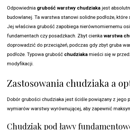
Odpowiednia
grubość warstwy chudziaka
jest absolutn
budowlanej. Ta warstwa stanowi solidne podłoże, które 
Jej właściwa grubość zapobiega nierównomiernemu osia
fundamentach czy posadzkach. Zbyt cienka
warstwa ch
doprowadzić do przeciążeń, podczas gdy zbyt gruba war
podłoże. Typowa grubość
chudziaka
mieści się w przed
modyfikacji.
Zastosowania chudziaka a o
Dobór grubości chudziaka jest ściśle powiązany z jeg
wymiarów warstwy wyrównującej, aby zapewnić maksym
Chudziak pod ławy fundamentow