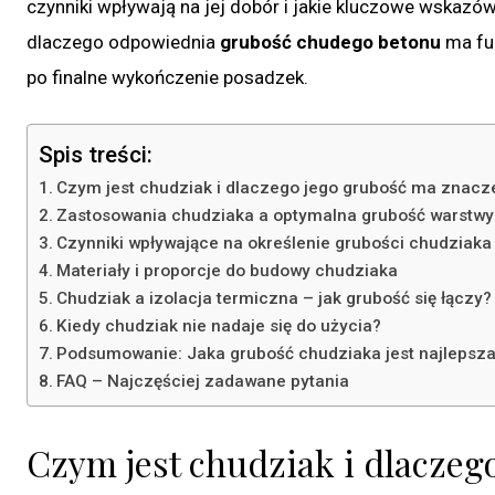
czynniki wpływają na jej dobór i jakie kluczowe wskazó
dlaczego odpowiednia
grubość chudego betonu
ma fun
po finalne wykończenie posadzek.
Spis treści:
Czym jest chudziak i dlaczego jego grubość ma znacz
Zastosowania chudziaka a optymalna grubość warstwy
Czynniki wpływające na określenie grubości chudziaka
Materiały i proporcje do budowy chudziaka
Chudziak a izolacja termiczna – jak grubość się łączy?
Kiedy chudziak nie nadaje się do użycia?
Podsumowanie: Jaka grubość chudziaka jest najlepsz
FAQ – Najczęściej zadawane pytania
Czym jest chudziak i dlaczeg