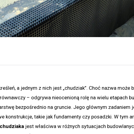
reśleń, a jednym z nich jest „chudziak”. Choć nazwa może 
yrównawczy – odgrywa nieocenioną rolę na wielu etapach b
 warstwę bezpośrednio na gruncie. Jego głównym zadaniem j
 konstrukcje, takie jak fundamenty czy posadzki. W tym ar
 chudziaka
jest właściwa w różnych sytuacjach budowlanych