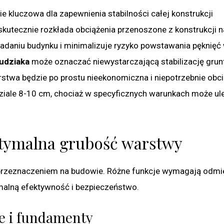
ie kluczowa dla zapewnienia stabilności całej konstrukcji
skutecznie rozkłada obciążenia przenoszone z konstrukcji n
daniu budynku i minimalizuje ryzyko powstawania pęknięć
udziaka
może oznaczać niewystarczającą stabilizację grunt
stwa będzie po prostu nieekonomiczna i niepotrzebnie obc
ziale 8-10 cm, chociaż w specyficznych warunkach może ul
ptymalna grubość warstwy
o przeznaczeniem na budowie. Różne funkcje wymagają odm
alną efektywność i bezpieczeństwo.
e i fundamenty