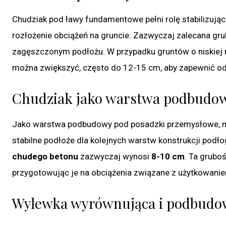
Chudziak pod ławy fundamentowe pełni rolę stabilizuj
rozłożenie obciążeń na gruncie. Zazwyczaj zalecana g
zagęszczonym podłożu. W przypadku gruntów o niskiej no
można zwiększyć, często do 12-15 cm, aby zapewnić od
Chudziak jako warstwa podbudowy
Jako warstwa podbudowy pod posadzki przemysłowe, m
stabilne podłoże dla kolejnych warstw konstrukcji podł
chudego betonu
zazwyczaj wynosi
8-10 cm
. Ta grubo
przygotowując je na obciążenia związane z użytkowani
Wylewka wyrównująca i podbudow