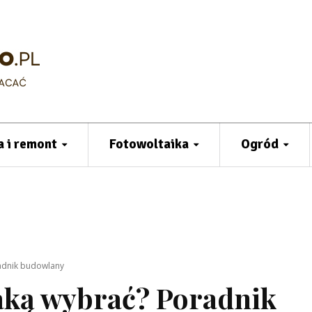
 i remont
Fotowoltaika
Ogród
radnik budowlany
aką wybrać? Poradnik